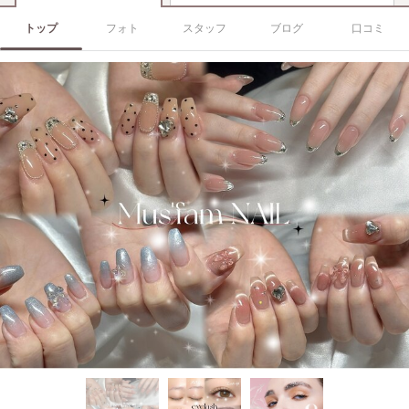
トップ
フォト
スタッフ
ブログ
口コミ