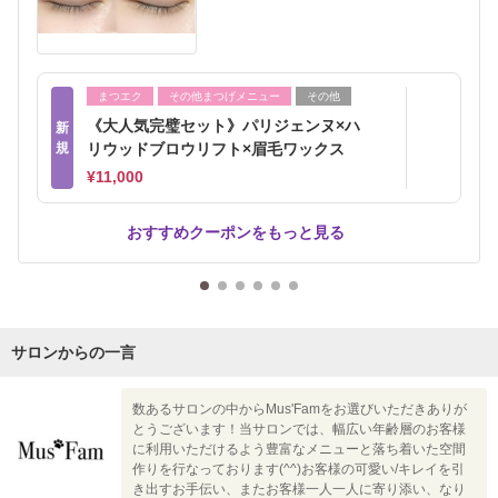
まつエク
その他まつげメニュー
その他
《大人気完璧セット》パリジェンヌ×ハ
新
規
リウッドブロウリフト×眉毛ワックス
¥11,000
おすすめクーポンをもっと見る
サロンからの一言
数あるサロンの中からMus'Famをお選びいただきありが
とうございます！当サロンでは、幅広い年齢層のお客様
に利用いただけるよう豊富なメニューと落ち着いた空間
作りを行なっております(^^)お客様の可愛い/キレイを引
き出すお手伝い、またお客様一人一人に寄り添い、なり