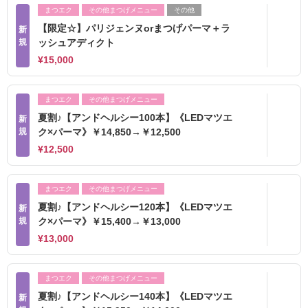
まつエク
その他まつげメニュー
その他
【限定☆】パリジェンヌorまつげパーマ＋ラ
新
規
ッシュアディクト
¥15,000
まつエク
その他まつげメニュー
夏割♪【アンドヘルシー100本】《LEDマツエ
新
規
ク×パーマ》￥14,850→￥12,500
¥12,500
まつエク
その他まつげメニュー
夏割♪【アンドヘルシー120本】《LEDマツエ
新
規
ク×パーマ》￥15,400→￥13,000
¥13,000
まつエク
その他まつげメニュー
夏割♪【アンドヘルシー140本】《LEDマツエ
新