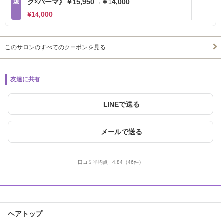
規
ク×パーマ》￥15,950→￥14,000
¥14,000
このサロンのすべてのクーポンを見る
友達に共有
LINEで送る
メールで送る
口コミ平均点：
4.84
（46件）
ヘアトップ