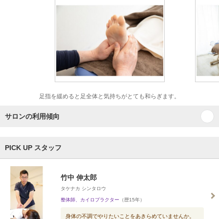
足指を緩めると足全体と気持ちがとても和らぎます。
サロンの利用傾向
PICK UP スタッフ
竹中 伸太郎
タケナカ シンタロウ
整体師、カイロプラクター
（歴15年）
身体の不調でやりたいことをあきらめていませんか。