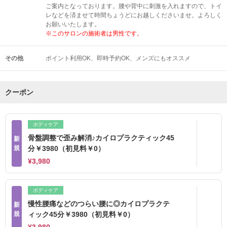
ご案内となっております。腰や背中に刺激を入れますので、トイ
レなどを済ませて時間ちょうどにお越しくださいませ。よろしく
お願いいたします。
※このサロンの施術者は男性です。
その他
ポイント利用OK
即時予約OK
メンズにもオススメ
クーポン
ボディケア
骨盤調整で歪み解消♪カイロプラクティック45
新
規
分￥3980（初見料￥0）
¥3,980
ボディケア
慢性腰痛などのつらい腰に◎カイロプラクテ
新
規
ィック45分￥3980（初見料￥0）