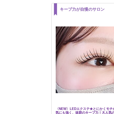
キープ力が自慢のサロン
〈NEW〉LEDエクステ★とにかくモ
気にも強く、抜群のキープ力！大人気