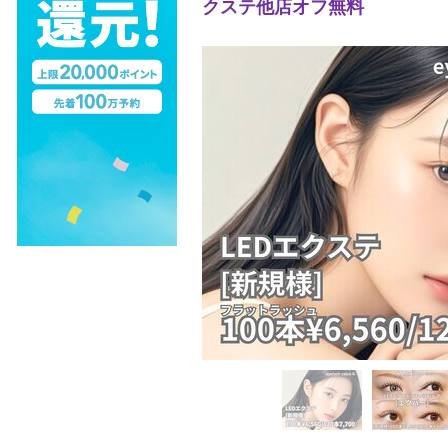
クステ他店オフ無料