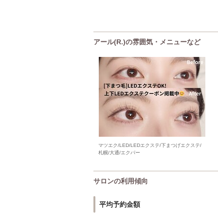
アール(R.)の雰囲気・メニューなど
マツエク/LED/LEDエクステ/下まつげエクステ/
札幌/大通/エクパー
サロンの利用傾向
平均予約金額