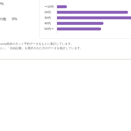
0
%
〜10代
20代
30代
の他
0
%
40代
50代〜
Beauty経由のネット予約データをもとに集計しています。
ない」「自由記載」を選択された方のデータを集計しています。