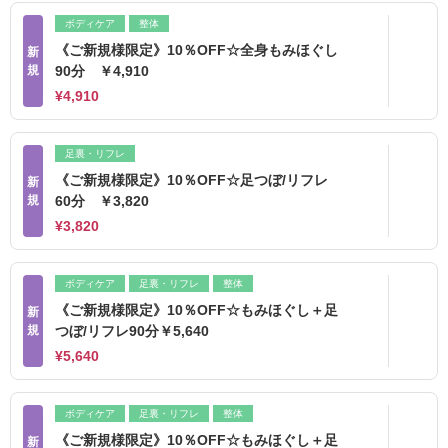
ボディケア
整体
《ご新規様限定》10％OFF☆全身もみほぐし
新
規
90分 ￥4,910
¥4,910
足裏・リフレ
《ご新規様限定》10％OFF☆足つぼ/リフレ
新
規
60分 ￥3,820
¥3,820
ボディケア
足裏・リフレ
整体
《ご新規様限定》10％OFF☆もみほぐし＋足
新
規
つぼ/リフレ90分￥5,640
¥5,640
ボディケア
足裏・リフレ
整体
《ご新規様限定》10％OFF☆もみほぐし＋足
新