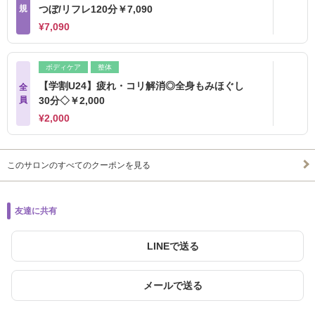
規
つぼ/リフレ120分￥7,090
¥7,090
ボディケア
整体
【学割U24】疲れ・コリ解消◎全身もみほぐし
全
員
30分◇￥2,000
¥2,000
このサロンのすべてのクーポンを見る
友達に共有
LINEで送る
メールで送る