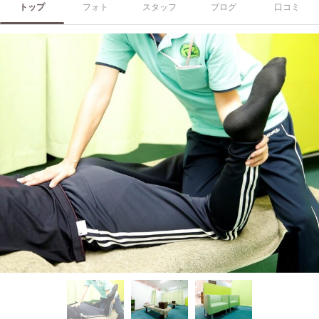
トップ
フォト
スタッフ
ブログ
口コミ