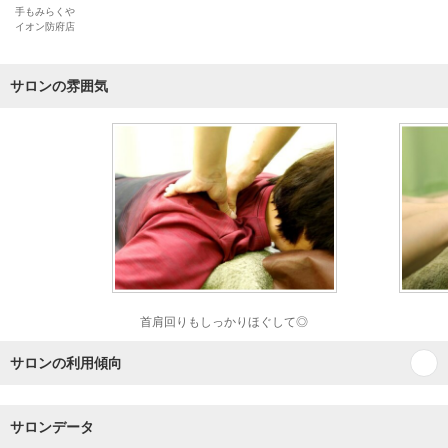
手もみらくや
イオン防府店
サロンの雰囲気
首肩回りもしっかりほぐして◎
サロンの利用傾向
サロンデータ