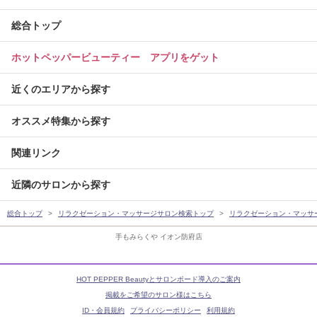
総合トップ
ホットペッパービューティー アプリをゲット
近くのエリアから探す
オススメ特集から探す
関連リンク
近隣のサロンから探す
総合トップ
リラクゼーション・マッサージサロン検索トップ
リラクゼーション・マッサ
手もみらくや イオン防府店
HOT PEPPER Beautyとサロンボード導入のご案内
掲載をご希望のサロン様はこちら
ID・会員規約
プライバシーポリシー
利用規約