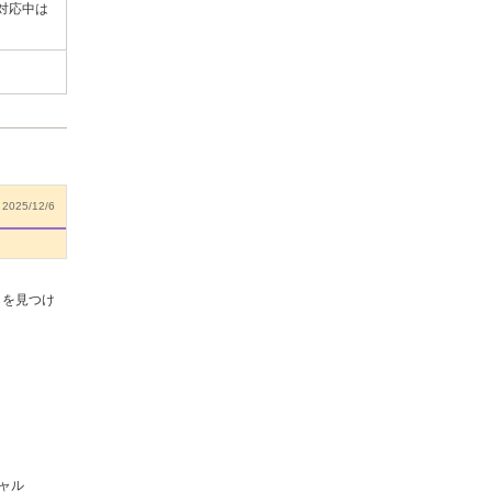
対応中は
2025/12/6
らを見つけ
ャル