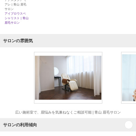
アレ | 青山 眉毛
サロン
アイブロウスペ
シャリスト | 青山
眉毛サロン
サロンの雰囲気
広い施術室で、眉悩みを気兼ねなくご相談可能 | 青山 眉毛サロン
サロンの利用傾向