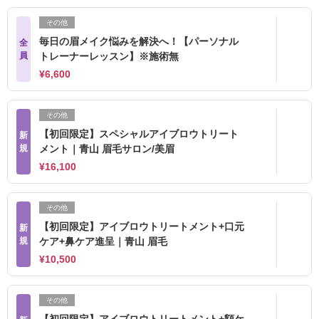
その他
毎日の眉メイク悩みを解決へ！【パーソナル
全
員
トレーナーレッスン】※施術無
¥6,600
その他
【初回限定】スペシャルアイブロウトリート
新
規
メント｜青山 眉毛サロン/美眉
¥16,100
その他
【初回限定】アイブロウトリートメント+口元
新
規
ケア+鼻ケア進呈｜青山 眉毛
¥10,500
その他