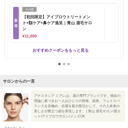
その他
【初回限定】アイブロウトリートメン
新
ト+額ケア+鼻ケア進呈｜青山 眉毛サロ
規
ン
¥11,000
おすすめクーポンをもっと見る
サロンからの一言
アナスタシア ミアレは、眉の専門ブランドです。独自の
理論に基づきお一人おひとりの骨格、筋肉、フェイスバ
ランスを見極め、自眉を最大限活かして、その人本来の
美しさが際立つ眉を実現します。 | 青山 眉毛サロン/眉カ
ット/アイブロウサロン/メンズOK
アナスタシア ミ