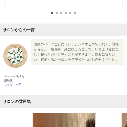
サロンからの一言
お顔のパーツごとにメンテナンスするのではなく、骨格
から目元・眉毛を一緒に整えることで、いまより更に美
しく整った顔へと導くことができます。悩みに寄り添
い、解消するお手伝いを是非私たちにお任せください。
Jasmine By Lily
綱島店
スタッフ一同
サロンの雰囲気