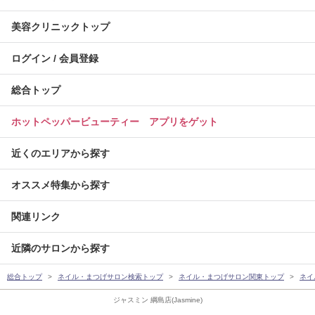
美容クリニックトップ
ログイン / 会員登録
総合トップ
ホットペッパービューティー アプリをゲット
近くのエリアから探す
オススメ特集から探す
関連リンク
近隣のサロンから探す
総合トップ
ネイル・まつげサロン検索トップ
ネイル・まつげサロン関東トップ
ネイ
ジャスミン 綱島店(Jasmine)