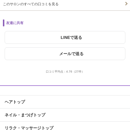
このサロンのすべての口コミを見る
友達に共有
LINEで送る
メールで送る
口コミ平均点：
4.76
（27件）
ヘアトップ
ネイル・まつげトップ
リラク・マッサージトップ