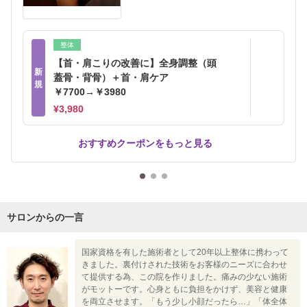
整体
【首・肩こりの改善に】全身調整（頭
新
蓋骨・背骨）＋首・肩ケア
規
￥7700→￥3980
¥3,980
おすすめクーポンをもっと見る
サロンからの一言
国家資格を有した施術者として20年以上整体に携わって
きました。裏付けされた技術をお客様のニーズに合わせ
て提供する為、この院を作りました。痛みの少ない施術
がモットーです。心身ともに負担をかけず、美容と健康
を両立させます。「もう少し小顔だったら…」「体全体