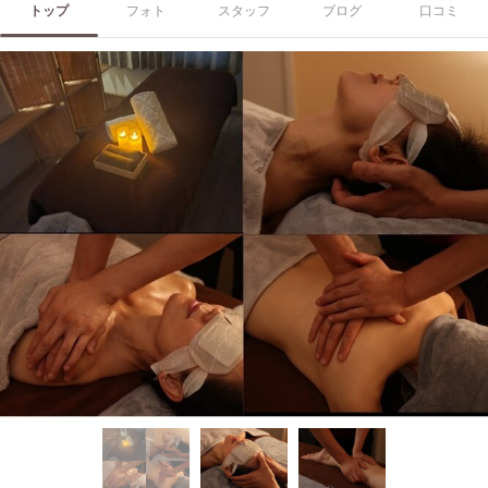
トップ
フォト
スタッフ
ブログ
口コミ