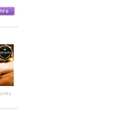
約する
リンパマッ