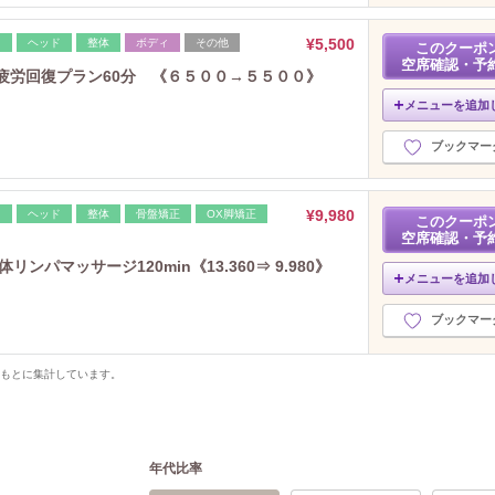
¥5,500
レ
ヘッド
整体
ボディ
その他
このクーポ
空席確認・予
疲労回復プラン60分 《６５００→５５００》
メニューを追加
ブックマー
¥9,980
レ
ヘッド
整体
骨盤矯正
OX脚矯正
このクーポ
空席確認・予
ンパマッサージ120min《13.360⇒ 9.980》
メニューを追加
ブックマー
をもとに集計しています。
年代比率