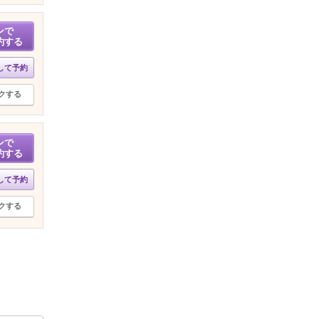
ンで
約する
して予約
クする
ンで
約する
して予約
クする