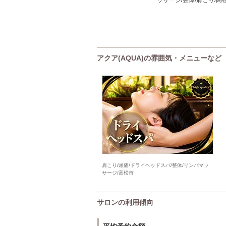
ッサージ/整体/肩こり/
アクア(AQUA)の雰囲気・メニューなど
肩こり/頭痛/ドライヘッドスパ/整体/リンパマッ
サージ/高松市
サロンの利用傾向