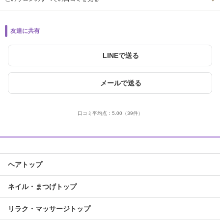
友達に共有
LINEで送る
メールで送る
口コミ平均点：
5.00
（39件）
ヘアトップ
ネイル・まつげトップ
リラク・マッサージトップ