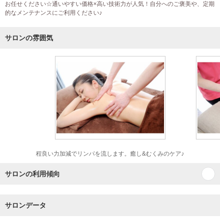
お任せください☆通いやすい価格×高い技術力が人気！自分へのご褒美や、定期
的なメンテナンスにご利用ください♪
サロンの雰囲気
程良い力加減でリンパを流します。癒し&むくみのケア♪
サロンの利用傾向
サロンデータ