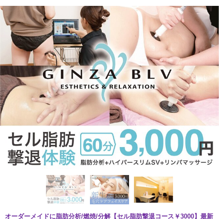
オーダーメイドに脂肪分析/燃焼/分解【セル脂肪撃退コース￥3000】最新