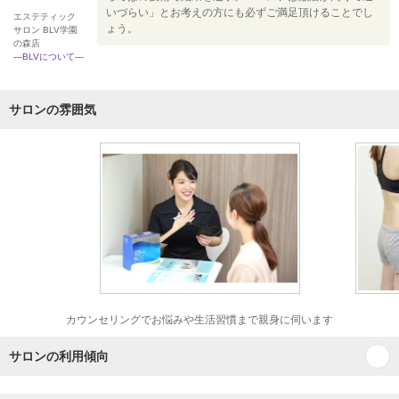
いづらい」とお考えの方にも必ずご満足頂けることでし
エステティック
ょう。
サロン BLV学園
の森店
―BLVについて―
サロンの雰囲気
カウンセリングでお悩みや生活習慣まで親身に伺います
サロンの利用傾向