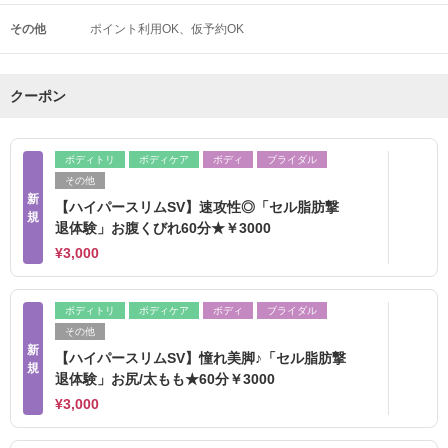
その他
ポイント利用OK
仮予約OK
クーポン
ボディトリ
ボディケア
ボディ
ブライダル
その他
新
【ハイパースリムSV】速攻性◎「セル脂肪撃
規
退体験」お腹くびれ60分★￥3000
¥3,000
ボディトリ
ボディケア
ボディ
ブライダル
その他
新
【ハイパースリムSV】憧れ美脚♪「セル脂肪撃
規
退体験」お尻/太もも★60分￥3000
¥3,000