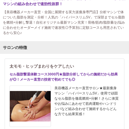
マシンの組み合わせで速効性抜群！
【美容機器メーカー直営・全国に展開する実力派痩身専門店】分析マシンで体
についた脂肪を測定・分析！人気の「ハイパースリムSV」で深部までセル脂肪
を燃焼+分解し撃退！自社オリジナル最新マシン充実！骨格/筋肉/脂肪量/お悩み
に合わせたオーダーメイド施術で速攻性◎予算別に定額コースも用意されてい
るから安心♪
サロンの特徴
太モモ・ヒップまわりをケアしたい
セル脂肪撃退体験コース3000円★脂肪分析してからの施術だから効果
が◎！メーカー直営の技術で初めてでも◎
美容機器メーカー直営サロン★最新痩身
マシン「ハイパースリムSV」使用で頑固
なセル脂肪を徹底燃焼+分解！さらに体質
やお悩みにあわせて筋肉運動やハンドリ
ンパなど組み合わせて施術するからどん
な方でも結果実感！