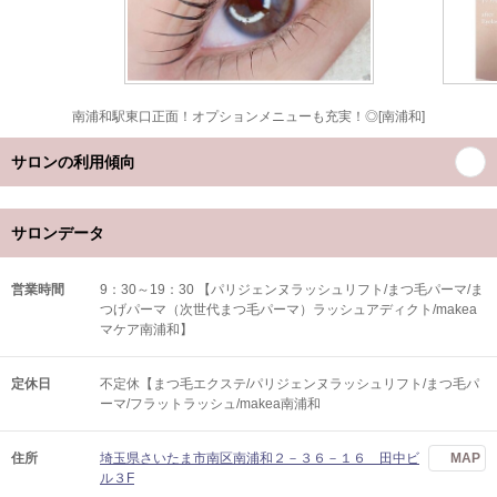
南浦和駅東口正面！オプションメニューも充実！◎[南浦和]
サロンの利用傾向
サロンデータ
営業時間
9：30～19：30 【パリジェンヌラッシュリフト/まつ毛パーマ/ま
つげパーマ（次世代まつ毛パーマ）ラッシュアディクト/makea
マケア南浦和】
定休日
不定休【まつ毛エクステ/パリジェンヌラッシュリフト/まつ毛パ
ーマ/フラットラッシュ/makea南浦和
住所
埼玉県さいたま市南区南浦和２－３６－１６ 田中ビ
MAP
ル３F