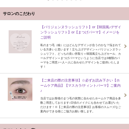
サロンのこだわり
【パリジェンヌラッシュリフト】or【韓国風♪デザイ
ンラッシュリフト】or【まつげパーマ】イメージを
ご説明
私のまつ毛（瞼）にはどんなデザインが合うのかな？悩まれて
いる方多いと思います！立ち上げデザイン＝パリジェンヌラッ
シュリフト、どっちの良い所取り＝韓国風立ち上げカール、カ
ールデザイン＝まつげパーマというように当店では3種類のパ
ーマをご用意♪一人一人に合わせたデザインをご提供いたしま
す！
【ご来店の際の注意事項】☆必ずお読み下さい【ホ
ームケア商品】【マスカラ/ティントパーマ】ご案内
♪
当店ではお客様のまつ毛の状態に合わせたホームケア商品を多
数ご用意しております♪日頃のメイクにも合わせてお選びいた
だけます！※【ご来店の際の注意事項】お客様のスムーズなご
案内ができる様にご協力お願い致します。