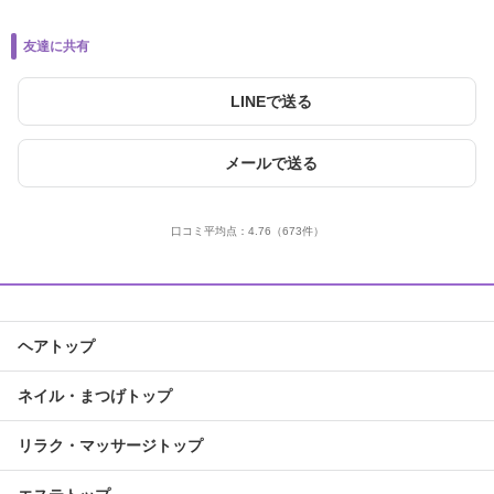
友達に共有
LINEで送る
メールで送る
口コミ平均点：
4.76
（673件）
ヘアトップ
ネイル・まつげトップ
リラク・マッサージトップ