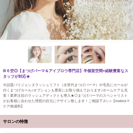
8/６空◎【まつげパーマ＆アイブロウ専門店】半個室空間×経験豊富なス
タッフが対応★
今話題パリジェンヌラッシュリフト（次世代まつげパーマ）や毛先にカールが
付くまつげカール♪オプションも豊富にお取り揃えております♪ホームケアも充
実！業界注目のラッシュアディクトも導入★◎まつげパーマのスペシャリスト
がお客様に合わせた理想の目元にデザイン致します！ご相談下さい♪【makeaマ
ケア南浦和】
サロンの特徴