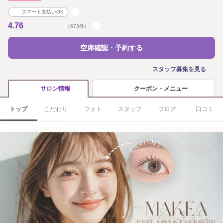
スマート支払いOK
4.76
（673件）
空席確認・予約する
スタッフ募集を見る
クーポン・メニュー
サロン情報
トップ
こだわり
フォト
スタッフ
ブログ
口コミ