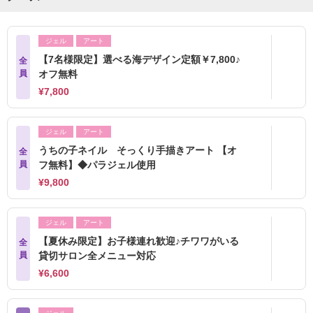
ジェル
アート
【7名様限定】選べる海デザイン定額￥7,800♪
全
員
オフ無料
¥7,800
ジェル
アート
うちの子ネイル そっくり手描きアート 【オ
全
員
フ無料】◆パラジェル使用
¥9,800
ジェル
アート
【夏休み限定】お子様連れ歓迎♪チワワがいる
全
員
貸切サロン全メニュー対応
¥6,600