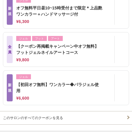
ジェル
オフ無料平日昼10~15時受付まで限定＊上品艶
新
規
ワンカラー＋ハンドマッサージ付
¥6,300
ジェル
フット
アート
【クーポン再掲載キャンペーン中オフ無料】
全
員
フットジェルネイルアートコース
¥9,800
ジェル
【初回オフ無料】ワンカラー◆パラジェル使
新
規
用
¥6,600
このサロンのすべてのクーポンを見る