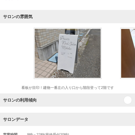
サロンの雰囲気
看板が目印！建物一番左の入り口から階段登って2階です
サロンの利用傾向
サロンデータ
営業時間
9時～22時(最終受付20時)