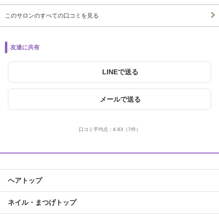
このサロンのすべての口コミを見る
友達に共有
LINEで送る
メールで送る
口コミ平均点：
4.83
（7件）
ヘアトップ
ネイル・まつげトップ