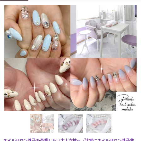
ネイルサロン迷子を卒業したい大人女性へ〈辻堂にネイルサロン迷子救