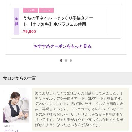
ジェル
アート
うちの子ネイル そっくり手描きアー
全
員
ト 【オフ無料】◆パラジェル使用
¥9,800
おすすめクーポンをもっと見る
サロンからの一言
海でお散歩したくて狛江からお引越しして来ました。丁
寧なネイルケアや手描きアート、3Dアートも得意です。
店内のサンプルからお選び頂いたり、持ち込み画像も忠
実に再現しています。ワンカラーなどのシンプルなアー
トのお客様もおしゃべりしたり楽しみながら施術させて
頂いてます。ジェル剥がれやすい方も持ちが良くなり伸
ばせるようになったという方が多いです。
Mikiko
ネイリスト