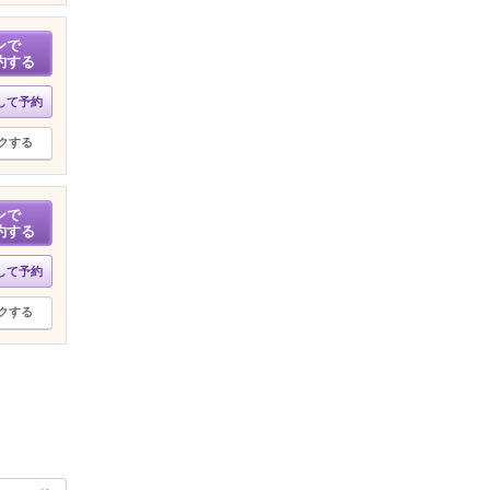
ンで
約する
して予約
クする
ンで
約する
して予約
クする