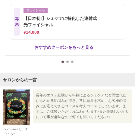
フェイシャル
【日本初!】シミケアに特化した連射式
再
来
光フェイシャル
¥14,000
おすすめクーポンをもっと見る
サロンからの一言
長年のエステ経験から年齢によるシミケアなど同世代だ
からわかる肌悩みが得意。常に結果を求め、お客様の悩
みにお応えできるコースを考えコースにしています。ま
ずは、ご体験いただければわかります♪また美味しいお店
にいく事が趣味なので何でも聞いてください♪
PeSmile～ピース
マイル～