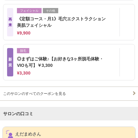
フェイシャル
その他
《定額コース・月1》毛穴エクストラクション
再
来
美肌フェイシャル
¥9,900
脱毛
◎まずはご体験♪【お好きな3ヶ所脱毛体験・
新
規
VIOも可】￥3,300
¥3,300
このサロンのすべてのクーポンを見る
サロンの口コミ
サロンPick Up
えだまめさん