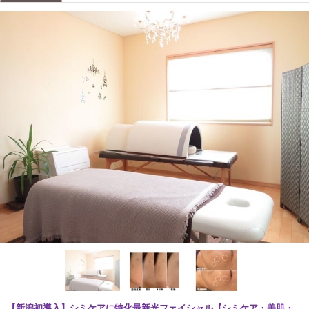
【新潟初導入】シミケアに特化最新光フェイシャル【シミケア・美肌・