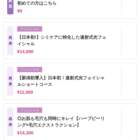
新
初めての方はこちら
規
¥0
フェイシャル
【日本初!】シミケアに特化した連射式光フェ
再
来
イシャル
¥14,000
フェイシャル
【新潟初導入】日本初！連射式光フェイシャ
再
来
ルショートコース
¥11,000
フェイシャル
◎お肌も毛穴も同時にキレイ【ハーブピーリ
再
来
ング×毛穴エクストラクション】
¥14,300