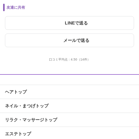
友達に共有
LINEで送る
メールで送る
口コミ平均点：
4.50
（14件）
ヘアトップ
ネイル・まつげトップ
リラク・マッサージトップ
エステトップ