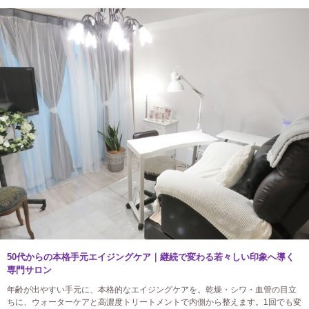
50代からの本格手元エイジングケア｜継続で変わる若々しい印象へ導く
専門サロン
年齢が出やすい手元に、本格的なエイジングケアを。乾燥・シワ・血管の目立
ちに、ウォーターケアと高濃度トリートメントで内側から整えます。1回でも変