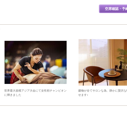
空席確認・予
世界最大規模アジア大会にて女性初チャンピオン
建物が全てサロンな為、静かに贅沢な
に輝きました
せます♪