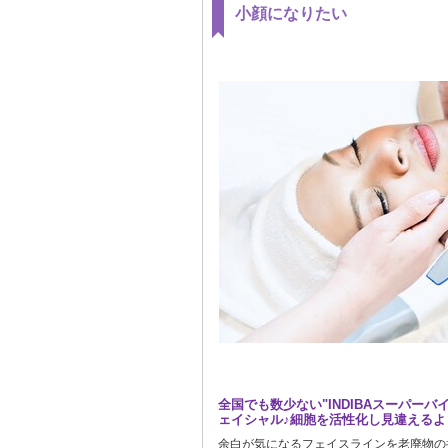
小顔になりたい
全国でも数少ない"INDIBAスーパーバ
ェイシャル♪細胞を活性化し見違えるよ
余白が気になるフェイスラインを老廃物の