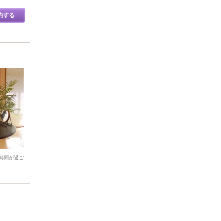
約する
時間が過ご