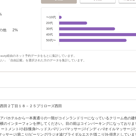
%
〜10代
20代
30代
の他
2
%
40代
50代〜
Beauty経由のネット予約データをもとに集計しています。
ない」「自由記載」を選択された方のデータを集計しています。
市西田２丁目１８－２５プリローズ西田
口アパホテルから一本裏通りの一階がコインランドリーになっているクリーム色の建
横のインターフォンを押してください。目の前はコインパーキングになっております
リートメント/小顔/痩身/ヘッドスパ/リンパマッサージ/インディバ/オイルマッサージ
/マッサージ/肩こり/ピーリング/ラジオ波/ブライダルエステ/首こり]を得意としてい