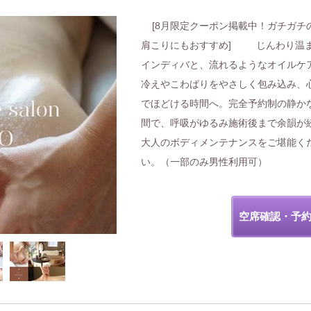
[8月限定クーポン掲載中！ガチガチ
肩こりにもおすすめ] じんわり温
インディバと、流れるようなオイルケ
冷えやこわばりをやさしく包み込み、
でほどける時間へ。完全予約制の静か
間で、呼吸がゆるみ施術後まで余韻が
大人のボディメンテナンスをご堪能く
い。（一部のみ男性利用可）
空席確認・予