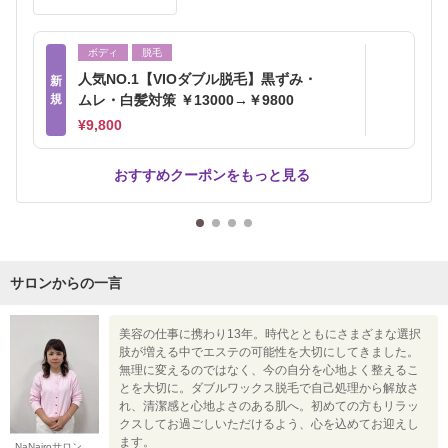
ボディ
脱毛
人気NO.1【VIOダブル脱毛】黒ずみ・
新
規
ムレ・白髪対策 ￥13000→￥9800
¥9,800
おすすめクーポンをもっと見る
サロンからの一言
美容の仕事に携わり13年。時代とともにさまざまな選択
肢が増える中でエステの可能性を大切にしてきました。
無理に変えるのではなく、今の自分を心地よく整えるこ
とを大切に。ダブルワックス脱毛で自己処理から解放さ
れ、清潔感と心地よさのある肌へ。初めての方もリラッ
クスしてお過ごしいただけるよう、心を込めてお迎えし
ます。
NaNairoサロン