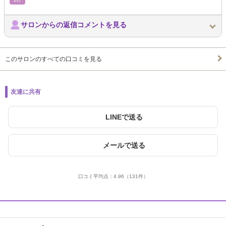
ｴｽﾃ
サロンからの返信コメントを見る
このサロンのすべての口コミを見る
友達に共有
LINEで送る
メールで送る
口コミ平均点：
4.96
（131件）