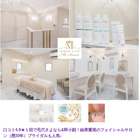
口コミ4.8★１回で毛穴さよなら&即小顔！結果重視のフェイシャルサロ
ン（歴20年）ブライダルも人気♪