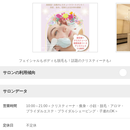
フェイシャルもボディも脱毛も！話題のクリスティーナも♪
サロンの利用傾向
サロンデータ
営業時間
10:00～21:00＜クリスティーナ・痩身・小顔・脱毛・アロマ・
ブライダルエステ・ブライダルシェービング・子連れOK＞
定休日
不定休