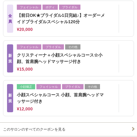
フェイシャル
ボディ
ブライダル
【前日OK★ブライダル1日完結♪】オーダーメ
全
員
イドブライダルスペシャル120分
¥20,000
フェイシャル
ブライダル
その他
クリスティーナ＋小顔スペシャルコース☆小
新
規
顔、首肩腕ヘッドマッサージ付き
¥15,000
小顔矯正
フェイシャル
ブライダル
その他
小顔スペシャルコース 小顔、首肩腕ヘッドマ
新
規
ッサージ付き
¥12,000
このサロンのすべてのクーポンを見る