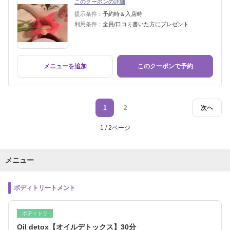
このクーポンの詳細
提示条件：
予約時＆入店時
利用条件：
全員/口コミ書いた方にプレゼント
メニューを追加
このクーポンで予約
1
2
次へ
1 / 2ページ
メニュー
ボディトリートメント
ボディトリ
Oil detox【オイルデトックス】30分