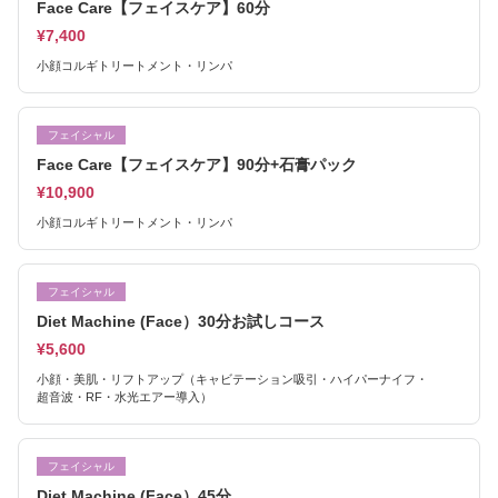
Face Care【フェイスケア】60分
¥7,400
小顔コルギトリートメント・リンパ
フェイシャル
Face Care【フェイスケア】90分+石膏パック
¥10,900
小顔コルギトリートメント・リンパ
フェイシャル
Diet Machine (Face）30分お試しコース
¥5,600
小顔・美肌・リフトアップ（キャビテーション吸引・ハイパーナイフ・
超音波・RF・水光エアー導入）
フェイシャル
Diet Machine (Face）45分