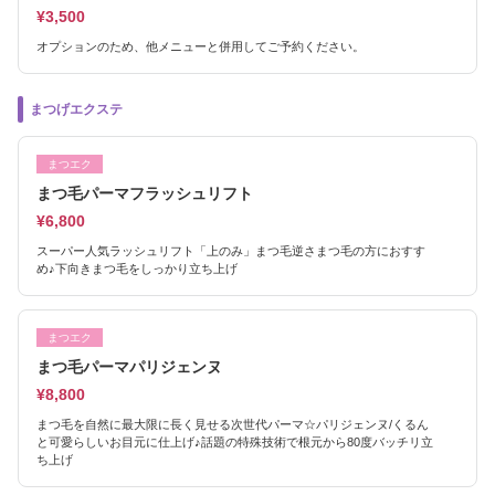
¥3,500
オプションのため、他メニューと併用してご予約ください。
まつげエクステ
まつエク
まつ毛パーマフラッシュリフト
¥6,800
スーパー人気ラッシュリフト「上のみ」まつ毛逆さまつ毛の方におすす
め♪下向きまつ毛をしっかり立ち上げ
まつエク
まつ毛パーマパリジェンヌ
¥8,800
まつ毛を自然に最大限に長く見せる次世代パーマ☆パリジェンヌ/くるん
と可愛らしいお目元に仕上げ♪話題の特殊技術で根元から80度バッチリ立
ち上げ