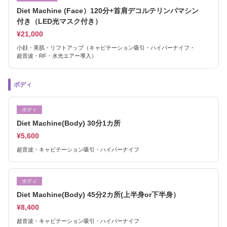
Diet Machine (Face）120分+首肩デコルテリンパマシン
付き（LED光マスク付き）
¥21,000
小顔・美肌・リフトアップ（キャビテーション吸引・ハイパーナイフ・
超音波・RF・水光エアー導入）
ボディ
ボディ
Diet Machine(Body) 30分1カ所
¥5,600
超音波・キャビテーション吸引・ハイパーナイフ
ボディ
Diet Machine(Body) 45分2カ所(上半身or下半身）
¥8,400
超音波・キャビテーション吸引・ハイパーナイフ