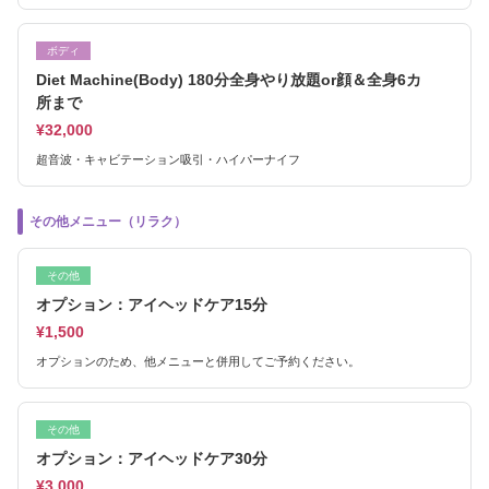
ボディ
Diet Machine(Body) 180分全身やり放題or顔＆全身6カ
所まで
¥32,000
超音波・キャビテーション吸引・ハイパーナイフ
その他メニュー（リラク）
その他
オプション：アイヘッドケア15分
¥1,500
オプションのため、他メニューと併用してご予約ください。
その他
オプション：アイヘッドケア30分
¥3,000