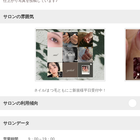
仕上がり写真を投稿しています♪
サロンの雰囲気
ネイル/まつ毛ともにご新規様平日受付中！
サロンの利用傾向
サロンデータ
営業時間
9：00～19：00