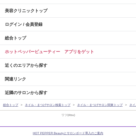
美容クリニックトップ
ログイン / 会員登録
総合トップ
ホットペッパービューティー アプリをゲット
近くのエリアから探す
関連リンク
近隣のサロンから探す
総合トップ
ネイル・まつげサロン検索トップ
ネイル・まつげサロン関東トップ
ネイ
リツ(ritsu)
HOT PEPPER Beautyとサロンボード導入のご案内