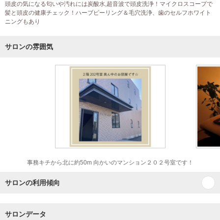
頭皮の気になる匂いや汚れには炭酸水,超音波で頭皮洗浄！マイクロスコープで
髪と頭皮の健康チェック！ハーブピーリング＆毛穴洗浄、歯のセルフホワイト
ニングもあり
サロンの雰囲気
事務キチから北に約50m 向かいのマンション２０２号室です！
サロンの利用傾向
サロンデータ