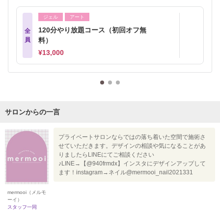
ジェル
アート
120分やり放題コース（初回オフ無
全
員
料）
¥13,000
サロンからの一言
プライベートサロンならではの落ち着いた空間で施術さ
せていただきます。デザインの相談や気になることがあ
りましたらLINEにてご相談ください
♪LINE→【@940frmdx】インスタにデザインアップして
ます！instagram→ネイル@mermooi_nail2021331
mermooi（メルモ
ーイ）
スタッフ一同