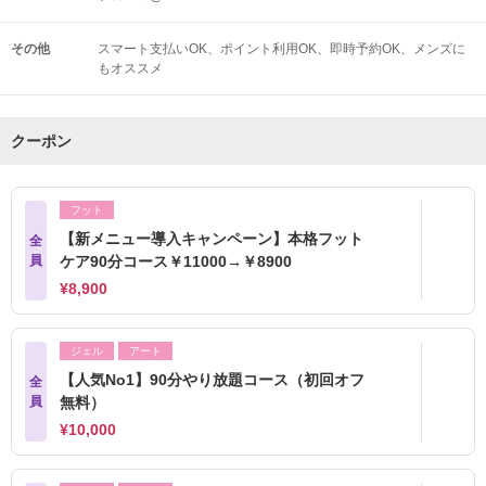
その他
スマート支払いOK
ポイント利用OK
即時予約OK
メンズに
もオススメ
クーポン
フット
【新メニュー導入キャンペーン】本格フット
全
員
ケア90分コース￥11000→￥8900
¥8,900
ジェル
アート
【人気No1】90分やり放題コース（初回オフ
全
員
無料）
¥10,000