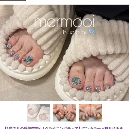
【1席のみの貸切空間×リクライニングチェア】ワンカラー～持ち込みま