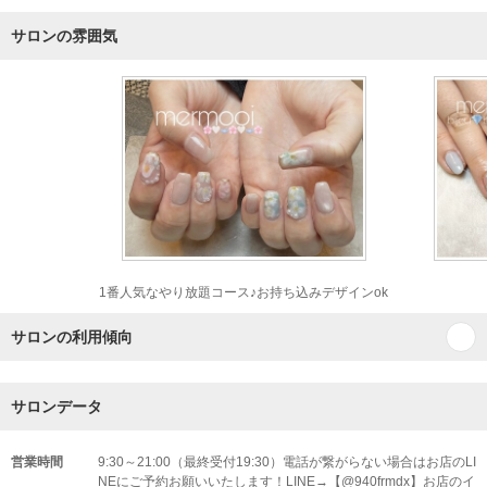
サロンの雰囲気
1番人気なやり放題コース♪お持ち込みデザインok
サロンの利用傾向
サロンデータ
営業時間
9:30～21:00（最終受付19:30）電話が繋がらない場合はお店のLI
NEにご予約お願いいたします！LINE→【@940frmdx】お店のイ