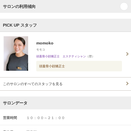
サロンの利用傾向
PICK UP スタッフ
momoko
モモコ
頭蓋骨小顔矯正士 エステティシャン
（歴）
頭蓋骨小顔矯正士
このサロンのすべてのスタッフを見る
サロンデータ
営業時間
１０：００～２１：００