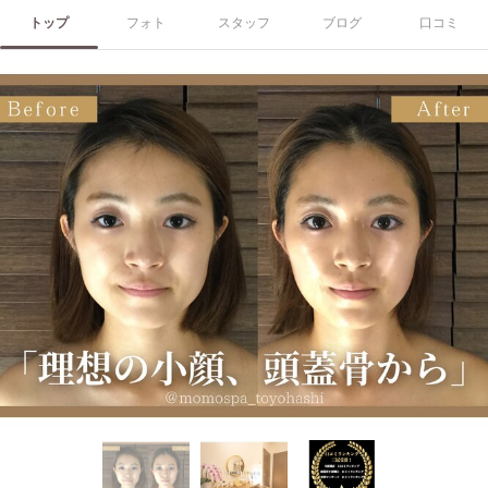
トップ
フォト
スタッフ
ブログ
口コミ