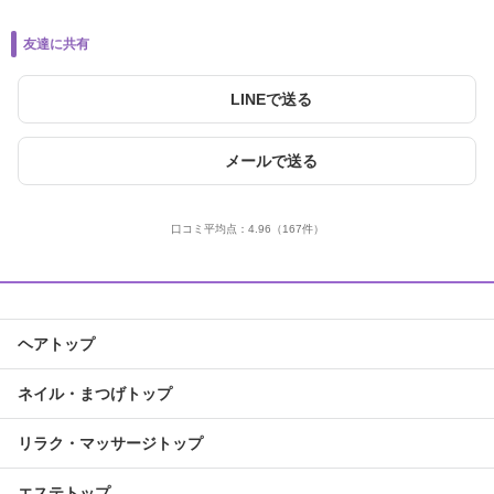
友達に共有
LINEで送る
メールで送る
口コミ平均点：
4.96
（167件）
ヘアトップ
ネイル・まつげトップ
リラク・マッサージトップ
エステトップ