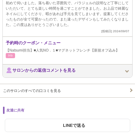
初めて伺いました。落ち着いた雰囲気で、パラジェルの説明など丁寧にして
いただいて、とても楽しい時間を過ごすことができました。お上品で綺麗な
ネイルにしてくださり、暇があれば手元を見てしまいます。提案してくださ
ったものが全て可愛かったので、また違ったデザインもしてみたくなりまし
た。この度はありがとうございました。
[投稿日] 2024/09/07
予約時のクーポン・メニュー
【Natsumi担当】■人気NO．１■マグネットフレンチ【新規オフ込み】
ﾈｲﾙ
サロンからの返信コメントを見る
このサロンのすべての口コミを見る
友達に共有
LINEで送る