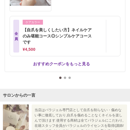
ケアカラー
【自爪を美しくしたい方】ネイルケア
全
のみ堪能コース◎シンプルケアコース
員
です
¥4,500
おすすめクーポンをもっと見る
サロンからの一言
当店はパラジェル専門店として自爪を削らない・傷めな
い事に徹底しており,自爪を傷めることなくネイルを楽し
んで頂けます.使用する商材は全てパラジェルにこだわり,
在籍スタッフ全員がパラジェルのライセンスを取得(講師/