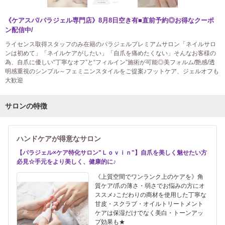
《ケアスパ/パラジェル専門店》8月8日空き有■直前予約◎お得なクーポ
ン配信中/
ライセンス取得スタッフのみ在籍のパラジェルプレミアムサロン「ネイルサロ
ンは初めて」「ネイルケアがしたい」「自爪を痛めたくない」そんなお客様の
為、自爪に優しい“丁寧なオフ”と“フィルイン”施術が可能◎美フォルム/艶感/透
明感重視のシンプル～フェミニンスタイルをご提案♪フットケア、ジェルオフも
大歓迎
サロンの特徴
ハンドケアが得意なサロン
【パラジェル×ケア特化サロン"Ｌｏｖｉｎ"】自爪を美しく魅せたい方
必見☆手元をより美しく、健康的に♪
《上質空間でワンランク上のケアを》角
質ケア/爪の薄さ・弱さでお悩みの方にオ
ススメ♪こだわりの商材を使用した丁寧な
甘皮・スクラブ・オイルトリートメント
ケアは保湿だけでなく美白・トーンアッ
プ効果も★