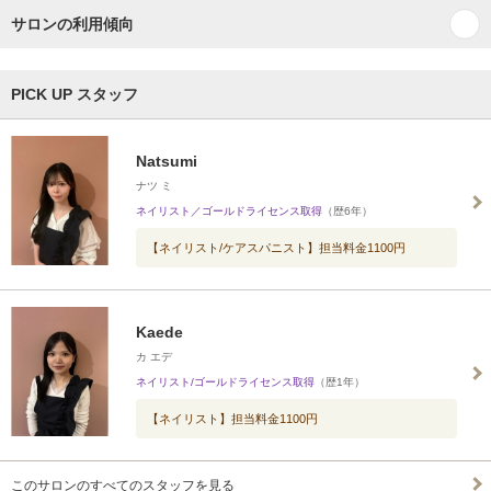
サロンの利用傾向
PICK UP スタッフ
Natsumi
ナツ ミ
ネイリスト／ゴールドライセンス取得
（歴6年）
【ネイリスト/ケアスパニスト】担当料金1100円
Kaede
カ エデ
ネイリスト/ゴールドライセンス取得
（歴1年）
【ネイリスト】担当料金1100円
このサロンのすべてのスタッフを見る