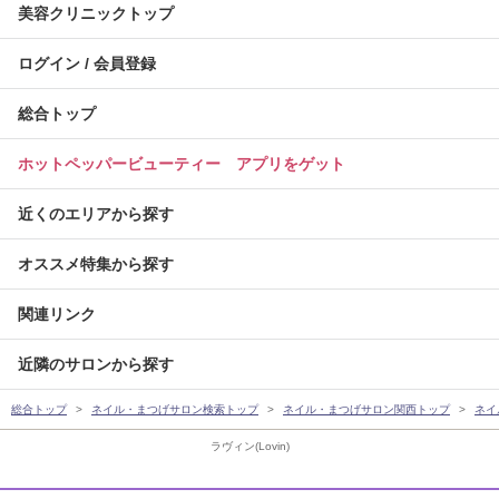
美容クリニックトップ
ログイン / 会員登録
総合トップ
ホットペッパービューティー アプリをゲット
近くのエリアから探す
オススメ特集から探す
関連リンク
近隣のサロンから探す
総合トップ
ネイル・まつげサロン検索トップ
ネイル・まつげサロン関西トップ
ネイ
ラヴィン(Lovin)