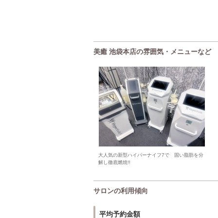
美癒 池袋本店の雰囲気・メニューなど
大人気の新型ハイパーナイフ7で 固い脂肪を分
解し徹底燃焼!!
サロンの利用傾向
平均予約金額