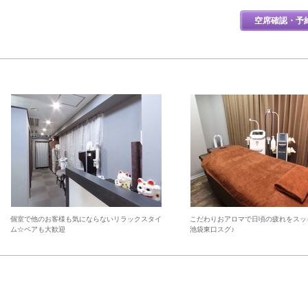
空席確認・予
個室で他のお客様も気にならないリラックスタイ
こだわりおアロマで日頃の疲れをスッ
ム☆ペアも大歓迎
池袋東口スグ♪