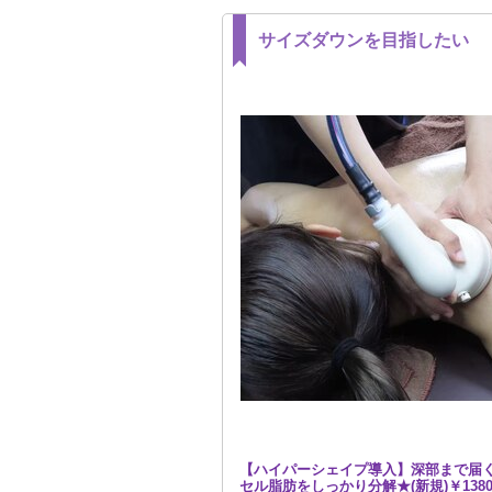
サイズダウンを目指したい
【ハイパーシェイプ導入】深部まで届
セル脂肪をしっかり分解★(新規)￥1380