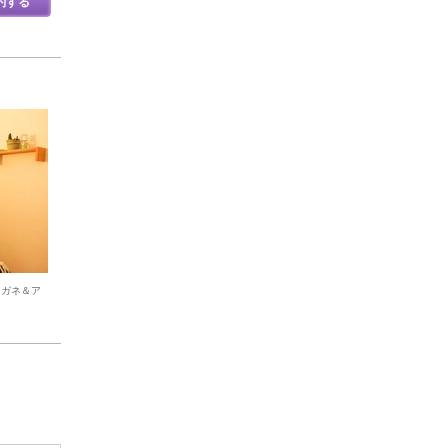
約する
メガネ＆ア