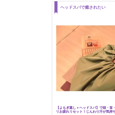
ヘッドスパで癒されたい
【よもぎ蒸し＋ヘッドスパ】で頭・首
リお疲れリセット！じんわり汗が気持