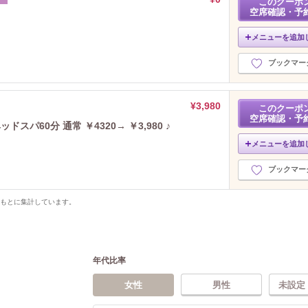
このクーポ
空席確認・予
メニューを追加
ブックマー
¥3,980
このクーポ
空席確認・予
パ60分 通常 ￥4320→ ￥3,980 ♪
メニューを追加
ブックマー
をもとに集計しています。
年代比率
女性
男性
未設定