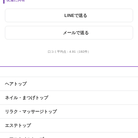
友達に共有
LINEで送る
メールで送る
口コミ平均点：
4.91
（192件）
ヘアトップ
ネイル・まつげトップ
リラク・マッサージトップ
エステトップ