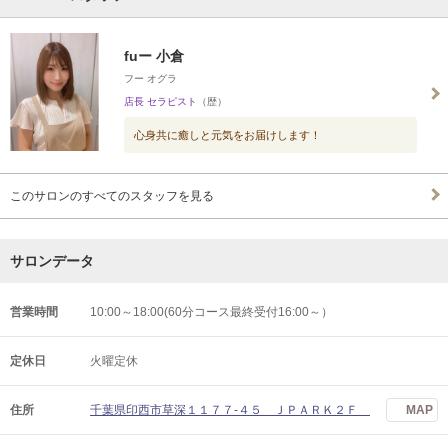
fuー 小倉
フー オグラ
店長 セラピスト
（歴）
心身共に癒しと元気をお届けします！
このサロンのすべてのスタッフを見る
サロンデータ
営業時間
10:00～18:00(60分コース最終受付16:00～）
定休日
火曜定休
住所
千葉県印西市草深１１７７‐４５ ＪＰＡＲＫ２Ｆ
MAP