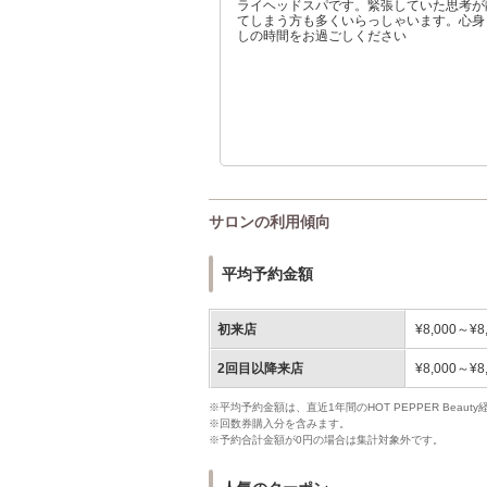
ライヘッドスパです。緊張していた思考が
てしまう方も多くいらっしゃいます。心身
しの時間をお過ごしください
サロンの利用傾向
平均予約金額
初来店
¥8,000～¥8
2回目以降来店
¥8,000～¥8
※平均予約金額は、直近1年間のHOT PEPPER Bea
※回数券購入分を含みます。
※予約合計金額が0円の場合は集計対象外です。