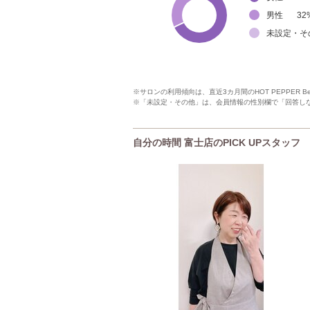
男性
32
未設定・そ
※サロンの利用傾向は、直近3カ月間のHOT PEPPER 
※「未設定・その他」は、会員情報の性別欄で「回答し
自分の時間 富士店のPICK UPスタッフ