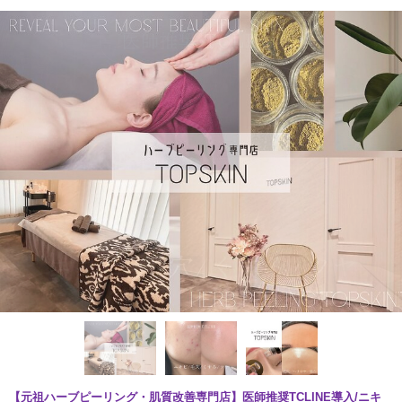
【元祖ハーブピーリング・肌質改善専門店】医師推奨TCLINE導入/ニキ