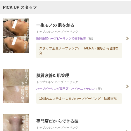
PICK UP スタッフ
一生モノの 肌を創る
トップスキン ハーブピーリング
医師推奨ハーブピーリングで根本改善
（歴）
スタッフ全員ノーファンデ♪ HAERA・栄駅から徒歩2
分
肌質改善& 肌管理
トップスキン ハーブピーリング
ハーブピーリング専門店・パイオニアサロン
（歴）
10回のエステより１回のハーブピーリング！結果重視
専門店だか らできる技
トップスキン ハーブピーリング