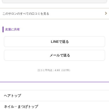
このサロンのすべての口コミを見る
友達に共有
LINEで送る
メールで送る
口コミ平均点：
4.93
（117件）
ヘアトップ
ネイル・まつげトップ