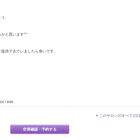
よう、
かと思います^^
ご提供できていましたら幸いです。
/ emi
このサロンのすべての
空席確認・予約する