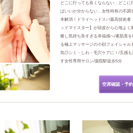
どこに行っても良くならない…どこに
ばいいか分からない…女性特有の不調
本解消！ドライヘッドスパ最高技術者
ッドマイスター】が頭皮から心地よく
癒し気持ち良すぎる幸福感へ/素肌美を
る極上マッサージの小顔フェイシャル
気◎シミ・しわ・毛穴ケアに！/五感も
す女性専用サロン/薬院駅徒歩5分
空席確認・予