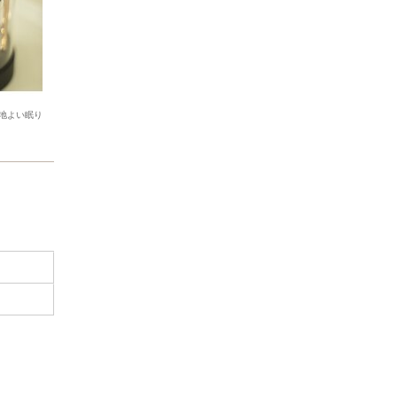
地よい眠り