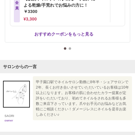
全
よる乾燥/手荒れでお悩みの方に！
員
￥3300
¥3,300
おすすめクーポンをもっと見る
サロンからの一言
甲子園口駅でネイルサロン勤務に8年半・シェアサロンで
2年、長くお付き合いさせていただいているお客様は10年
以上になります。お客様の肌に合わせたカラー提案が定
評をいただいており、初めてネイルをされるお客様も多
数ご来店下さっています。爪やお手元のお悩みなどお気
軽にご相談ください！ダメージレスにネイルを是非お楽
しみください♪
SAORI
owner