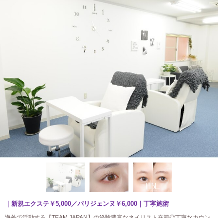
｜新規エクステ￥5,000／パリジェンヌ￥6,000｜丁寧施術
海外で活動する【TEAM JAPAN】の経験豊富なネイリスト在籍◎丁寧なカウン