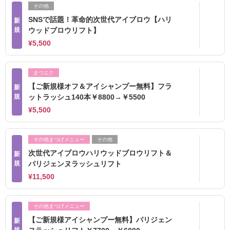
その他
SNSで話題！革命的次世代アイブロウ【ハリ
新
規
ウッドブロウリフト】
¥5,500
まつエク
【ご新規様オフ＆アイシャンプー無料】フラ
新
規
ットラッシュ140本￥8800→￥5500
¥5,500
その他まつげメニュー
その他
次世代アイブロウハリウッドブロウリフト＆
新
規
パリジェンヌラッシュリフト
¥11,500
その他まつげメニュー
【ご新規様アイシャンプー無料】パリジェン
新