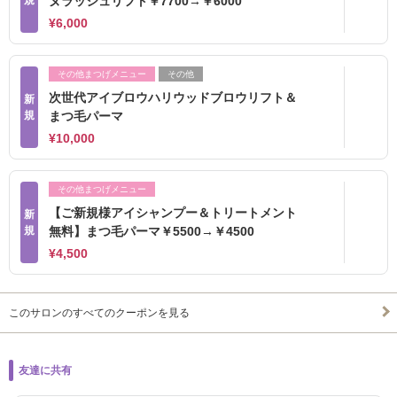
規
ヌラッシュリフト￥7700→￥6000
¥6,000
その他まつげメニュー
その他
次世代アイブロウハリウッドブロウリフト＆
新
規
まつ毛パーマ
¥10,000
その他まつげメニュー
【ご新規様アイシャンプー＆トリートメント
新
規
無料】まつ毛パーマ￥5500→￥4500
¥4,500
このサロンのすべてのクーポンを見る
友達に共有