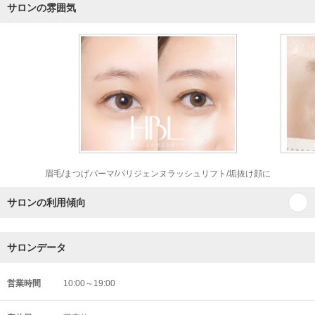
サロンの雰囲気
眉毛/まつげパーマ/パリジェンヌラッシュリフト/垢抜け顔に
サロンの利用傾向
サロンデータ
営業時間
10:00～19:00