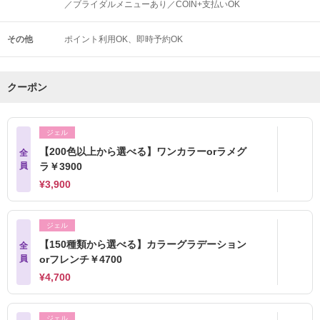
／ブライダルメニューあり／COIN+支払いOK
その他
ポイント利用OK
即時予約OK
クーポン
ジェル
【200色以上から選べる】ワンカラーorラメグ
全
員
ラ￥3900
¥3,900
ジェル
【150種類から選べる】カラーグラデーション
全
員
orフレンチ￥4700
¥4,700
ジェル