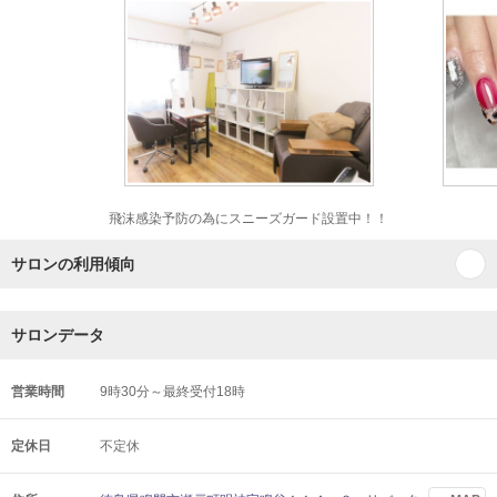
飛沫感染予防の為にスニーズガード設置中！！
サロンの利用傾向
サロンデータ
営業時間
9時30分～最終受付18時
定休日
不定休