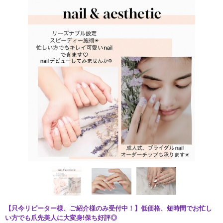
【只今リピーター様、ご紹介様のみ受付中！】低価格、短時間でお忙し
い方でも爪先美人に大変身!保ち好評◎