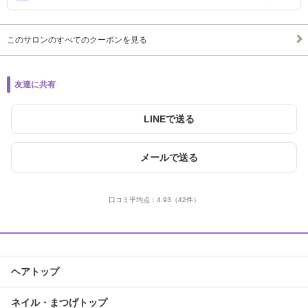
このサロンのすべてのクーポンを見る
友達に共有
LINEで送る
メールで送る
口コミ平均点：
4.93
（42件）
ヘアトップ
ネイル・まつげトップ