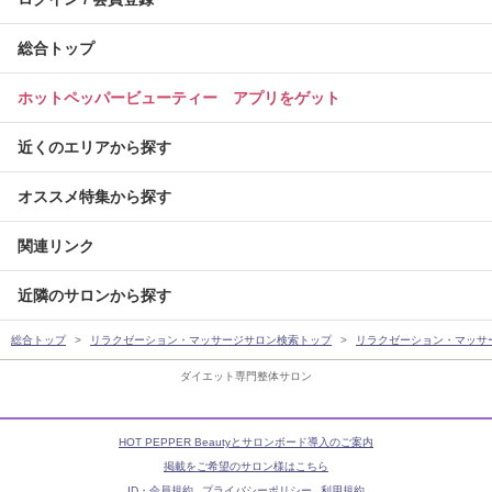
総合トップ
ホットペッパービューティー アプリをゲット
近くのエリアから探す
オススメ特集から探す
関連リンク
近隣のサロンから探す
総合トップ
リラクゼーション・マッサージサロン検索トップ
リラクゼーション・マッサ
ダイエット専門整体サロン
HOT PEPPER Beautyとサロンボード導入のご案内
掲載をご希望のサロン様はこちら
ID・会員規約
プライバシーポリシー
利用規約