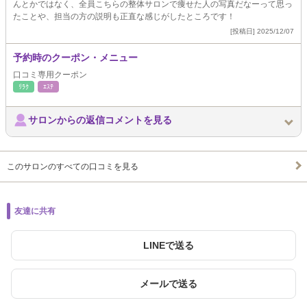
んとかではなく、全員こちらの整体サロンで痩せた人の写真だなーって思っ
たことや、担当の方の説明も正直な感じがしたところです！
[投稿日] 2025/12/07
予約時のクーポン・メニュー
口コミ専用クーポン
ﾘﾗｸ
ｴｽﾃ
サロンからの返信コメントを見る
このサロンのすべての口コミを見る
友達に共有
LINEで送る
メールで送る