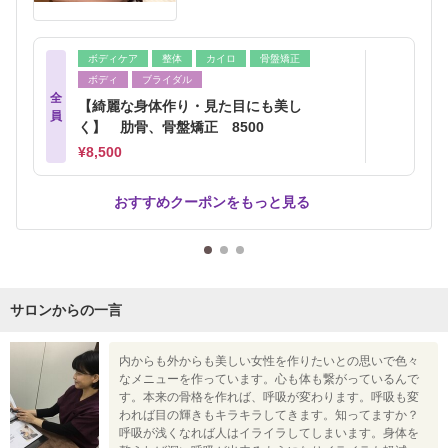
ボディケア
整体
カイロ
骨盤矯正
ボディ
ブライダル
全
【綺麗な身体作り・見た目にも美し
員
く】 肋骨、骨盤矯正 8500
¥8,500
おすすめクーポンをもっと見る
サロンからの一言
内からも外からも美しい女性を作りたいとの思いで色々
なメニューを作っています。心も体も繋がっているんで
す。本来の骨格を作れば、呼吸が変わります。呼吸も変
われば目の輝きもキラキラしてきます。知ってますか？
呼吸が浅くなれば人はイライラしてしまいます。身体を