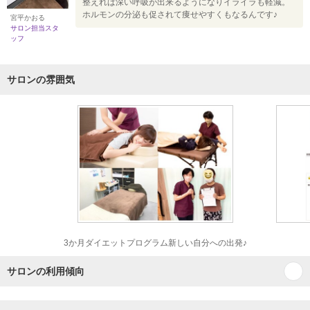
整えれば深い呼吸が出来るようになりイライラも軽減。
ホルモンの分泌も促されて痩せやすくもなるんです♪
宮平かおる
サロン担当スタ
ッフ
サロンの雰囲気
3か月ダイエットプログラム新しい自分への出発♪
サロンの利用傾向