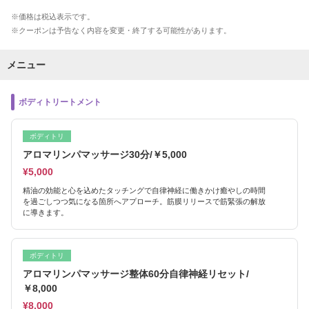
価格は税込表示です。
クーポンは予告なく内容を変更・終了する可能性があります。
メニュー
ボディトリートメント
ボディトリ
アロマリンパマッサージ30分/￥5,000
¥5,000
精油の効能と心を込めたタッチングで自律神経に働きかけ癒やしの時間
を過ごしつつ気になる箇所へアプローチ。筋膜リリースで筋緊張の解放
に導きます。
ボディトリ
アロマリンパマッサージ整体60分自律神経リセット/
￥8,000
¥8,000