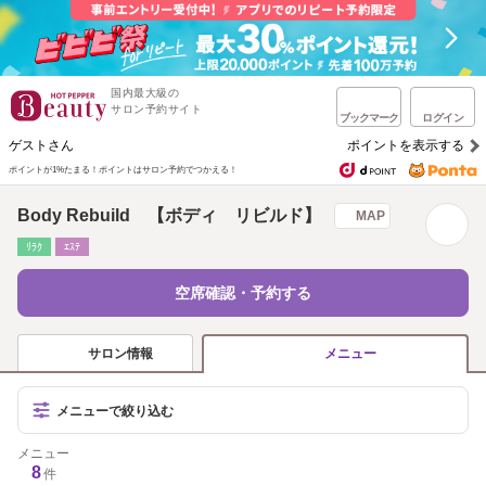
国内最大級の
サロン予約サイト
ブックマーク
ログイン
ゲストさん
ポイントを表示する
ポイントが1%たまる！
ポイントはサロン予約でつかえる！
Body Rebuild 【ボディ リビルド】
MAP
ﾘﾗｸ
ｴｽﾃ
空席確認・予約する
サロン情報
メニュー
メニューで絞り込む
メニュー
8
件