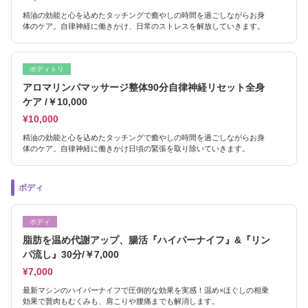
精油の効能と心を込めたタッチングで癒やしの時間を過ごしながらお身
体のケア。自律神経に働きかけ、日常のストレスを解放していきます。
ボディトリ
アロマリンパマッサージ整体90分自律神経リセット全身
ケア /￥10,000
¥10,000
精油の効能と心を込めたタッチングで癒やしの時間を過ごしながらお身
体のケア。自律神経に働きかけ日頃の緊張を取り除いていきます。
ボディ
ボディ
脂肪を温め代謝アップ、腸活『ハイパーナイフ』&『リン
パ流し』30分/￥7,000
¥7,000
最新マシンのハイパーナイフで圧倒的な効果を実感！温め×ほぐしの相乗
効果で贅肉もむくみも、肩こりや腰痛までも解消します。