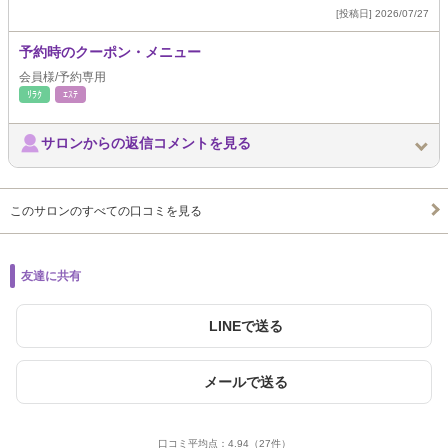
[投稿日] 2026/07/27
予約時のクーポン・メニュー
会員様/予約専用
ﾘﾗｸ
ｴｽﾃ
サロンからの返信コメントを見る
このサロンのすべての口コミを見る
友達に共有
LINEで送る
メールで送る
口コミ平均点：
4.94
（27件）