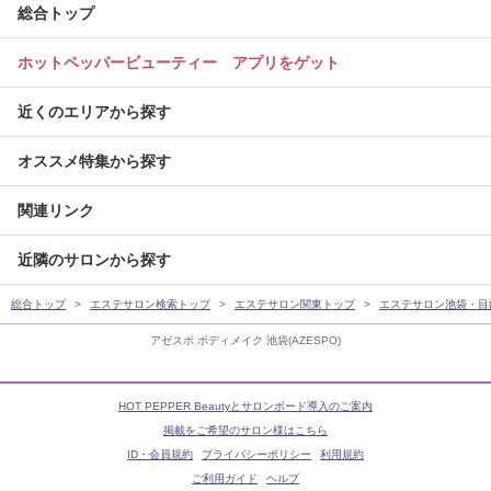
総合トップ
ホットペッパービューティー アプリをゲット
近くのエリアから探す
オススメ特集から探す
関連リンク
近隣のサロンから探す
総合トップ
エステサロン検索トップ
エステサロン関東トップ
エステサロン池袋・目
アゼスポ ボディメイク 池袋(AZESPO)
HOT PEPPER Beautyとサロンボード導入のご案内
掲載をご希望のサロン様はこちら
ID・会員規約
プライバシーポリシー
利用規約
ご利用ガイド
ヘルプ