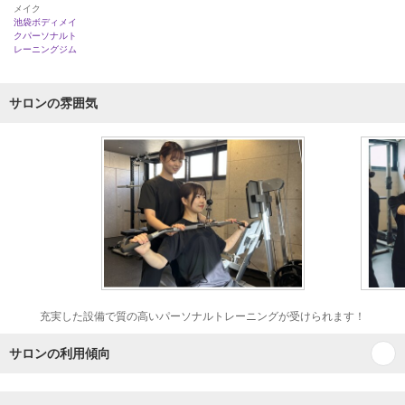
メイク
池袋ボディメイ
クパーソナルト
レーニングジム
サロンの雰囲気
充実した設備で質の高いパーソナルトレーニングが受けられます！
サロンの利用傾向