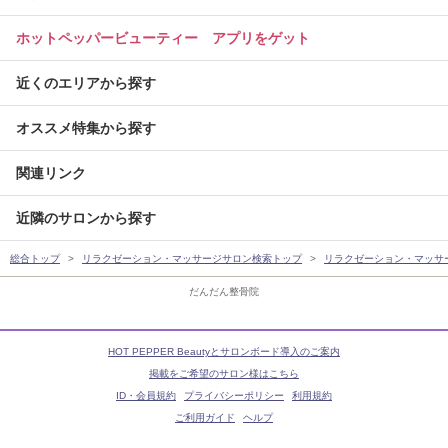
ホットペッパービューティー アプリをゲット
近くのエリアから探す
オススメ特集から探す
関連リンク
近隣のサロンから探す
総合トップ
リラクゼーション・マッサージサロン検索トップ
リラクゼーション・マッサ
だんだん整骨院
HOT PEPPER Beautyとサロンボード導入のご案内
掲載をご希望のサロン様はこちら
ID・会員規約
プライバシーポリシー
利用規約
ご利用ガイド
ヘルプ