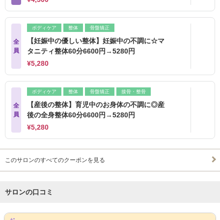
ボディケア
整体
骨盤矯正
【妊娠中の優しい整体】妊娠中の不調に☆マ
全
員
タニティ整体60分6600円→5280円
¥5,280
ボディケア
整体
骨盤矯正
接骨・整骨
【産後の整体】育児中のお身体の不調に◎産
全
員
後の全身整体60分6600円→5280円
¥5,280
このサロンのすべてのクーポンを見る
サロンの口コミ
サロンPick Up