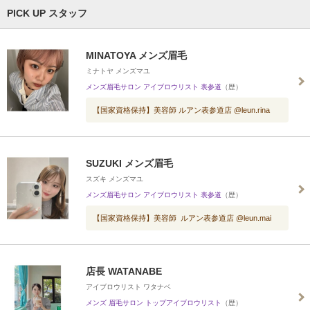
PICK UP スタッフ
MINATOYA メンズ眉毛
ミナトヤ メンズマユ
メンズ眉毛サロン アイブロウリスト 表参道
（歴）
【国家資格保持】美容師 ルアン表参道店 @leun.rina
SUZUKI メンズ眉毛
スズキ メンズマユ
メンズ眉毛サロン アイブロウリスト 表参道
（歴）
【国家資格保持】美容師 ルアン表参道店 @leun.mai
店長 WATANABE
アイブロウリスト ワタナベ
メンズ 眉毛サロン トップアイブロウリスト
（歴）