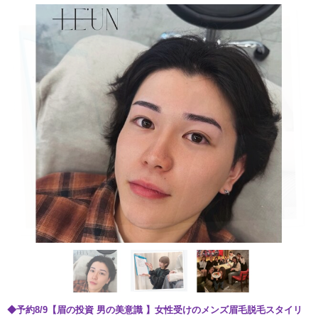
◆予約8/9【眉の投資 男の美意識 】女性受けのメンズ眉毛脱毛スタイリ