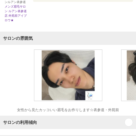
ンルアン表参道
メンズ眉毛サロ
ン ルアン表参道
店 外苑前アイブ
ロウ★
サロンの雰囲気
女性から見たカッコいい眉毛をお作りします☆表参道・外苑前
サロンの利用傾向