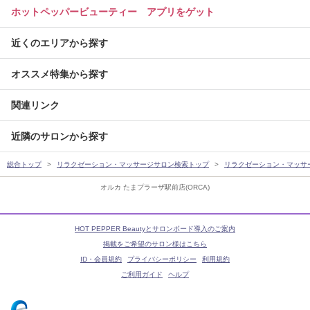
ホットペッパービューティー アプリをゲット
近くのエリアから探す
オススメ特集から探す
関連リンク
近隣のサロンから探す
総合トップ
リラクゼーション・マッサージサロン検索トップ
リラクゼーション・マッサ
オルカ たまプラーザ駅前店(ORCA)
HOT PEPPER Beautyとサロンボード導入のご案内
掲載をご希望のサロン様はこちら
ID・会員規約
プライバシーポリシー
利用規約
ご利用ガイド
ヘルプ