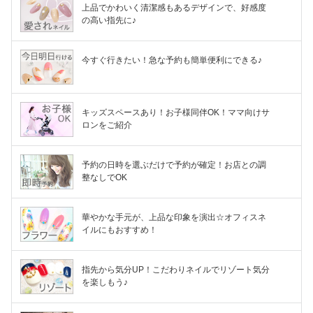
上品でかわいく清潔感もあるデザインで、好感度
の高い指先に♪
今すぐ行きたい！急な予約も簡単便利にできる♪
キッズスペースあり！お子様同伴OK！ママ向けサ
ロンをご紹介
予約の日時を選ぶだけで予約が確定！お店との調
整なしでOK
華やかな手元が、上品な印象を演出☆オフィスネ
イルにもおすすめ！
指先から気分UP！こだわりネイルでリゾート気分
を楽しもう♪