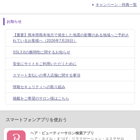
キャンペーン・特典一覧
お知らせ
【重要】熊本県熊本地方で発生した地震の影響のある地域へご予約さ
れているお客様へ（2026年7月28日）
SSL3.0の脆弱性に関するお知らせ
安全にサイトをご利用いただくために
スマート支払いの導入店舗に関する事項
情報セキュリティへの取り組み
掲載をご希望のサロン様はこちら
スマートフォンアプリを使おう
ヘア・ビューティーサロン検索アプリ
ヘア・ネイル・まつげ・リラクゼーション・エステサロ