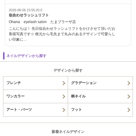
2026-08-06 23:55:20.0
似合わせラッシュリフト
Ohana eyelash salon たまプラーザ店
こんにちは！ 先日似合わせラッシュリフトをかけさせて頂いだお
客様写真です☆ 根元から毛先まで丸みのあるデザインで可愛らし
い印象に…
ネイルデザインから探す
デザインから探す
フレンチ
グラデーション
ワンカラー
柄ネイル
アート・パーツ
フット
新着ネイルデザイン