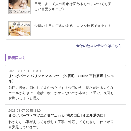
目元によって人の印象は変わるもの。いつでも美
しい目元をキープ♪
今週の土日に空きのあるサロンを検索できます！
★その他コンテンツはこちら
新着口コミ
2026-08-07 01:19:08.0
まつげパーマ/パリジェンヌ/マツエク/眉毛 Cilune 三軒茶屋【シル
ネ】
前回に続きお願いしてよかったです！今回の少し長さが出るような
カールが好きで、絶妙に瞼にかからないのが本当に上手で、次回も
お願いしようと思っ…
2026-08-07 00:56:14.0
まつげパーマ・マツエク専門店 miel 溝の口店 [ミエル溝の口]
わからない事があっても優しく丁寧に対応してくださり、仕上がり
も満足しています。