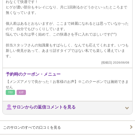
れなくて快適です！
ヒゲが濃い部分もキレイになり、月に1回剃るかどうかといったところまで
無くなっています。
個人差はあるとおもいますが、ここまで綺麗になれるとは思っていなかった
ので、自分でもびっくりしています。
悩んでいる方は早く始めて、この快適さを手に入れてほしいです(^^)
担当スタッフさんの知識量もすばらしく、なんでも応えてくれます。いつも
新しい発見があって、あまり話すタイプではない私でも楽しく通えていま
す。
[投稿日] 2026/06/08
予約時のクーポン・メニュー
【メンズアメリで良かった！お客様のお声】※このクーポンでは施術できま
せん
ﾘﾗｸ
ｴｽﾃ
サロンからの返信コメントを見る
このサロンのすべての口コミを見る