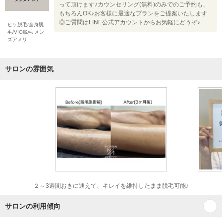
って頂けます♪カウンセリング(無料)のみでのご予約も、
もちろんOK♪お客様に最適なプランをご提案いたします
◎ご質問はLINE公式アカウントからお気軽にどうぞ♪
ヒゲ脱毛/全身脱
毛/VIO脱毛 メン
ズアメリ
サロンの雰囲気
２～3週間おきに通えて、キレイを維持したまま脱毛可能♪
サロンの利用傾向