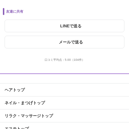
友達に共有
LINEで送る
メールで送る
口コミ平均点：
5.00
（104件）
ヘアトップ
ネイル・まつげトップ
リラク・マッサージトップ
エステトップ