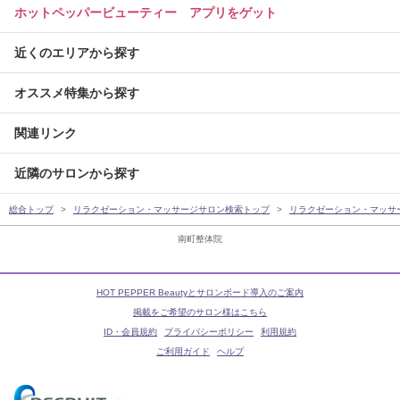
ホットペッパービューティー アプリをゲット
近くのエリアから探す
オススメ特集から探す
関連リンク
近隣のサロンから探す
総合トップ
リラクゼーション・マッサージサロン検索トップ
リラクゼーション・マッサ
南町整体院
HOT PEPPER Beautyとサロンボード導入のご案内
掲載をご希望のサロン様はこちら
ID・会員規約
プライバシーポリシー
利用規約
ご利用ガイド
ヘルプ