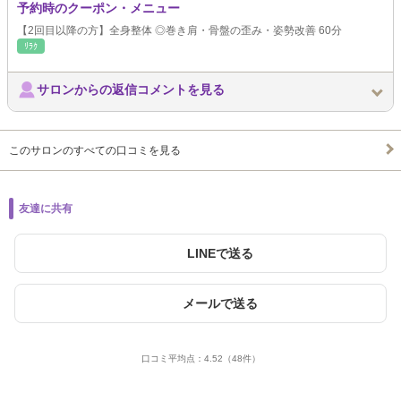
予約時のクーポン・メニュー
【2回目以降の方】全身整体 ◎巻き肩・骨盤の歪み・姿勢改善 60分
ﾘﾗｸ
サロンからの返信コメントを見る
このサロンのすべての口コミを見る
友達に共有
LINEで送る
メールで送る
口コミ平均点：
4.52
（48件）