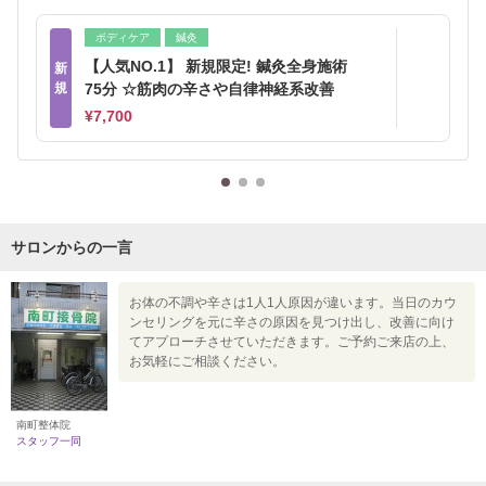
ボディケア
鍼灸
【人気NO.1】 新規限定! 鍼灸全身施術
新
規
75分 ☆筋肉の辛さや自律神経系改善
¥7,700
サロンからの一言
お体の不調や辛さは1人1人原因が違います。当日のカウ
ンセリングを元に辛さの原因を見つけ出し、改善に向け
てアプローチさせていただきます。ご予約ご来店の上、
お気軽にご相談ください。
南町整体院
スタッフ一同