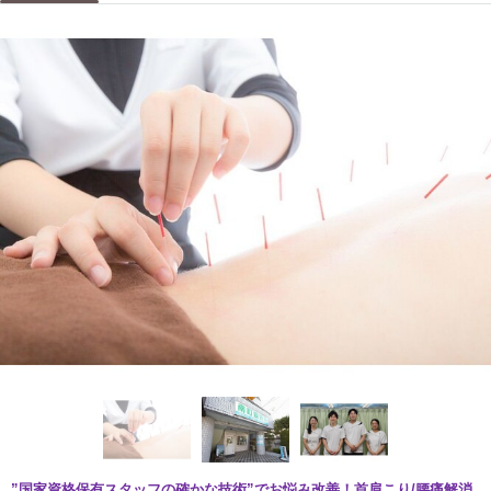
”国家資格保有スタッフの確かな技術”でお悩み改善！首肩こり/腰痛解消