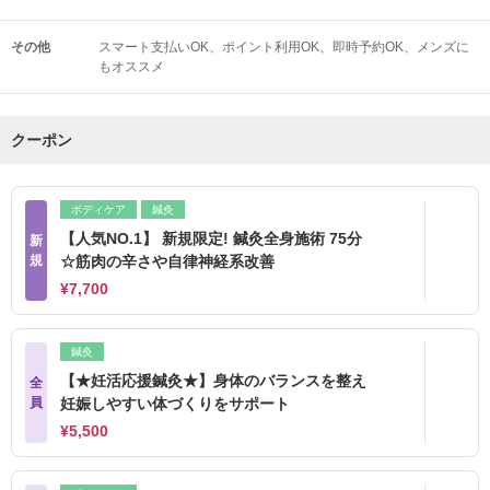
その他
スマート支払いOK
ポイント利用OK
即時予約OK
メンズに
もオススメ
クーポン
ボディケア
鍼灸
【人気NO.1】 新規限定! 鍼灸全身施術 75分
新
規
☆筋肉の辛さや自律神経系改善
¥7,700
鍼灸
【★妊活応援鍼灸★】身体のバランスを整え
全
員
妊娠しやすい体づくりをサポート
¥5,500