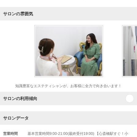
サロンの雰囲気
知識豊富なエステティシャンが、お客様に全力で向き合います！
サロンの利用傾向
サロンデータ
営業時間
基本営業時間9:00-21:00(最終受付19:00) 【心斎橋駅すぐ！小