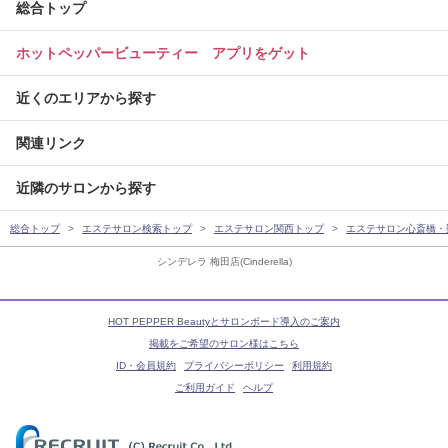
総合トップ
ホットペッパービューティー アプリをゲット
近くのエリアから探す
関連リンク
近隣のサロンから探す
総合トップ
エステサロン検索トップ
エステサロン関西トップ
エステサロン心斎橋・
シンデレラ 梅田店(Cinderella)
HOT PEPPER Beautyとサロンボード導入のご案内
掲載をご希望のサロン様はこちら
ID・会員規約
プライバシーポリシー
利用規約
ご利用ガイド
ヘルプ