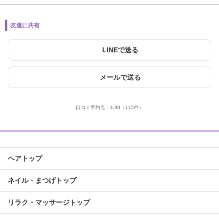
友達に共有
LINEで送る
メールで送る
口コミ平均点：
4.98
（115件）
ヘアトップ
ネイル・まつげトップ
リラク・マッサージトップ