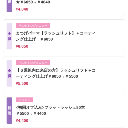
規
★￥6050→￥4840
¥4,840
その他まつげメニュー
まつげパーマ【ラッシュリフト】＋コーティ
全
員
ング仕上げ ￥6050
¥6,050
その他まつげメニュー
【６週以内に来店の方】ラッシュリフト＋コ
全
員
ーティング仕上げ￥6050→￥5500
¥5,500
まつエク
<初回オフ込み>フラットラッシュ80本
新
規
￥5500→￥4400
¥4,400