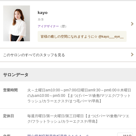
kayo
カヨ
アイデザイナー
（歴）
皆様の癒しの空間になれますように☆ @kayo___eye__
このサロンのすべてのスタッフを見る
サロンデータ
営業時間
火～土曜日am10:00～pm7:00/日曜日am9:30～pm6:00※木曜日
のみam10:00～pm5:00 【まつげパーマ/倉敷/マツエク/フラット
ラッシュ/カラーエクステ/まつ毛パーマ/早島】
定休日
毎週月曜日/第一火曜日/第三日曜日【まつげパーマ/倉敷/マツエ
ク/フラットラッシュ/カラーエクステ/早島】