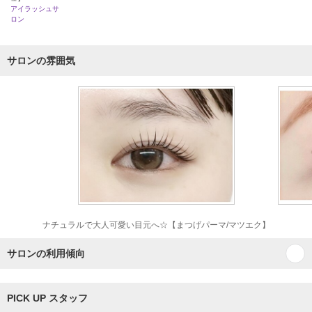
アイラッシュサ
ロン
サロンの雰囲気
ナチュラルで大人可愛い目元へ☆【まつげパーマ/マツエク】
サロンの利用傾向
PICK UP スタッフ