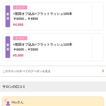
まつエク
<初回オフ込み>フラットラッシュ100本
新
規
￥6050→￥4950
¥4,950
まつエク
<初回オフ込み>フラットラッシュ120本
新
規
￥6600→￥5500
¥5,500
このサロンのすべてのクーポンを見る
サロンの口コミ
サロンPick Up
Hiuさん