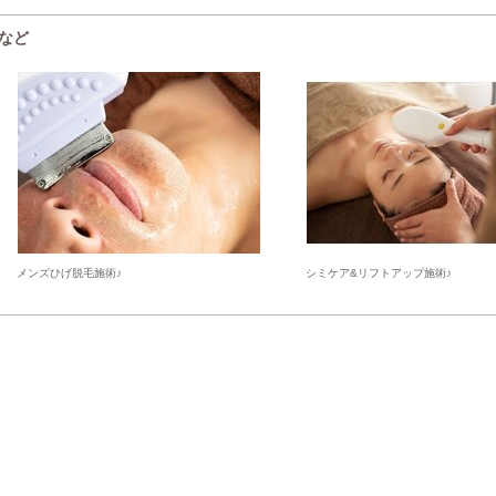
ーなど
メンズひげ脱毛施術♪
シミケア&リフトアップ施術♪