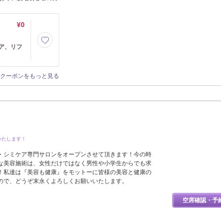
¥0
ア、リフ
クーポンをもっと見る
いたします！
・シミケア専門サロンをオープンさせて頂きます！今の時
な美容施術は、女性だけではなく男性や小学生からでも求
！私達は『美容も健康』をモットーに皆様の美容と健康の
ので、どうぞ末永くよろしくお願いいたします。
空席確認・予