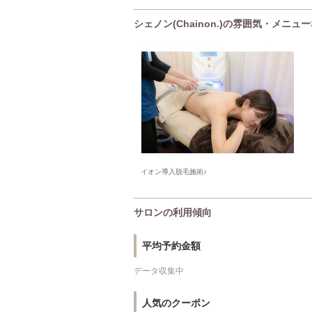
シェノン(Chainon.)の雰囲気・メニュ
イオン導入脱毛施術♪
サロンの利用傾向
平均予約金額
データ収集中
人気のクーポン