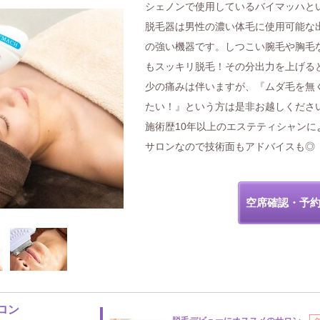
シェノンで使用しているバイマッハと
脱毛器は男性の濃い体毛に使用可能な
の強い機器です。しつこい腕毛や胸毛
もスッキリ脱毛！その分出力を上げる
少の痛みは伴いますが、『ムダ毛を無
たい！』という方は是非お越しくださ
施術歴10年以上のエステティシャンに
サロンなので技術面もアドバイスも◎
空席確認・予
ロン