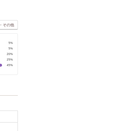
・その他
5%
5%
20%
25%
45%