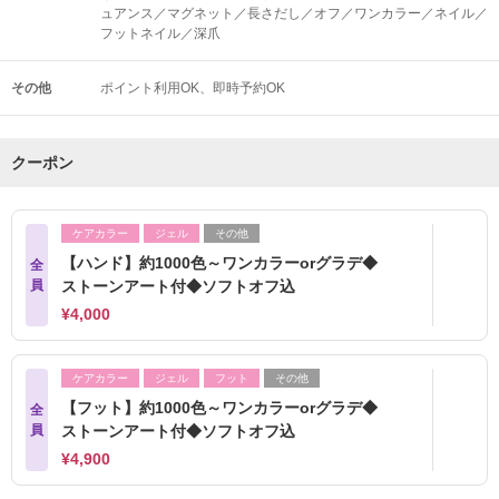
ュアンス／マグネット／長さだし／オフ／ワンカラー／ネイル／
フットネイル／深爪
その他
ポイント利用OK
即時予約OK
クーポン
ケアカラー
ジェル
その他
【ハンド】約1000色～ワンカラーorグラデ◆
全
員
ストーンアート付◆ソフトオフ込
¥4,000
ケアカラー
ジェル
フット
その他
【フット】約1000色～ワンカラーorグラデ◆
全
員
ストーンアート付◆ソフトオフ込
¥4,900