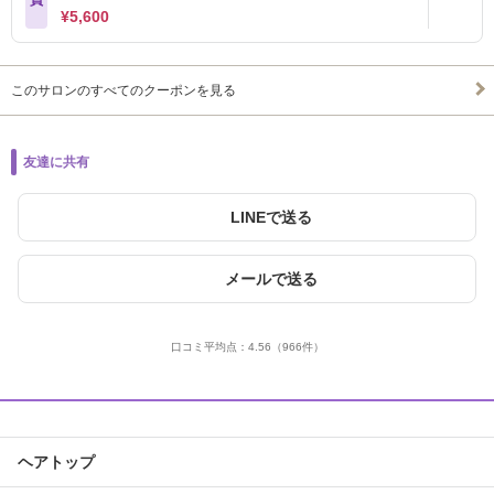
¥5,600
このサロンのすべてのクーポンを見る
友達に共有
LINEで送る
メールで送る
口コミ平均点：
4.56
（966件）
ヘアトップ