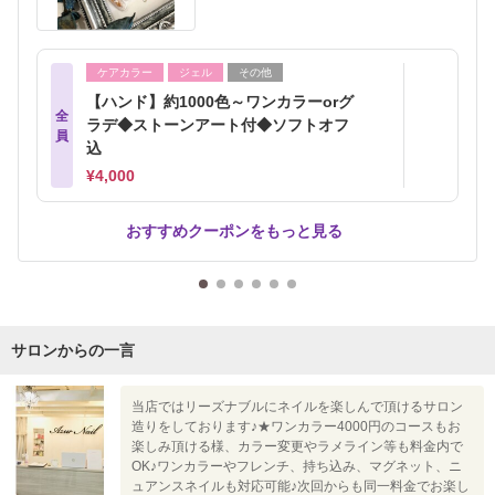
ケアカラー
ジェル
その他
【ハンド】約1000色～ワンカラーorグ
全
ラデ◆ストーンアート付◆ソフトオフ
員
込
¥4,000
おすすめクーポンをもっと見る
サロンからの一言
当店ではリーズナブルにネイルを楽しんで頂けるサロン
造りをしております♪★ワンカラー4000円のコースもお
楽しみ頂ける様、カラー変更やラメライン等も料金内で
OK♪ワンカラーやフレンチ、持ち込み、マグネット、ニ
ュアンスネイルも対応可能♪次回からも同一料金でお楽し