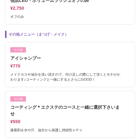
他店LED・ボリュームラッシュオフのみ
¥2,750
オフのみ
その他メニュー（まつげ・メイク）
その他
アイシャンプー
¥770
メイクカスや油分を洗い流すので、付け足しの際にして頂くとモチがか
わります♪コーティングと一緒にするとさらにGOOD！
その他
コーティング＊エクステのコースと一緒に選択下さいま
せ
¥550
接着剤を水や汗、油分から保護し持続性ＵＰ☆