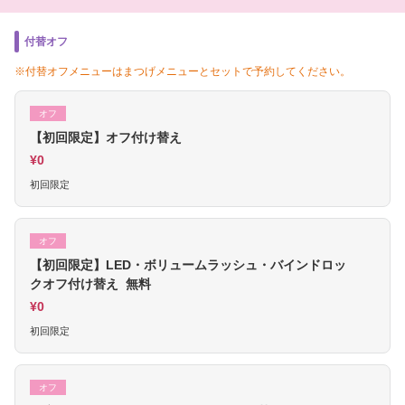
付替オフ
※付替オフメニューはまつげメニューとセットで予約してください。
オフ
【初回限定】オフ付け替え
¥0
初回限定
オフ
【初回限定】LED・ボリュームラッシュ・バインドロッ
クオフ付け替え 無料
¥0
初回限定
オフ