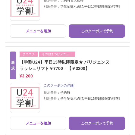
提示条件：
予約時＆入店時
利用条件：
学生証提示必須/平日13時以降限定#学割
メニューを追加
このクーポンで予約
まつエク
その他まつげメニュー
【学割U24】平日13時以降限定★ パリジェンヌ
新
規
ラッシュリフト￥7700→【￥3200】
¥3,200
このクーポンの詳細
提示条件：
予約時
利用条件：
学生証提示必須/平日13時以降限定#学割
メニューを追加
このクーポンで予約