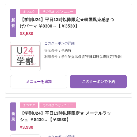
まつエク
その他まつげメニュー
【学割U24】平日13時以降限定★韓国風束感まつ
新
規
げパーマ ￥8300→【￥3530】
¥3,530
このクーポンの詳細
提示条件：
予約時
利用条件：
学生証提示必須/平日13時以降限定#学割
メニューを追加
このクーポンで予約
まつエク
その他まつげメニュー
【学割U24】平日13時以降限定★ メーテルラッ
新
規
シュ ￥8430→【￥3930】
¥3,930
このクーポンの詳細