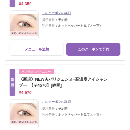
¥4,350
このクーポンの詳細
提示条件：
予約時
利用条件：
ホットペッパーを見てと一言♪
メニューを追加
このクーポンで予約
その他まつげメニュー
《新規》NEW★パリジェンヌ+高濃度アイシャン
新
規
プー 【￥4570】[静岡]
¥4,570
このクーポンの詳細
提示条件：
予約時
利用条件：
ホットペッパーを見てと一言♪