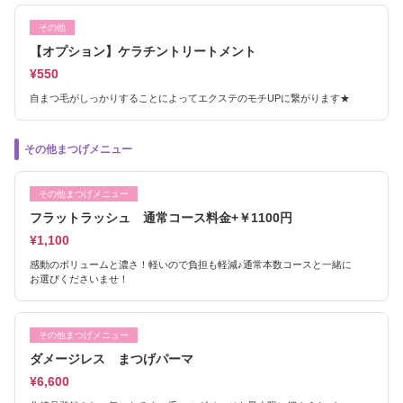
その他
【オプション】ケラチントリートメント
¥550
自まつ毛がしっかりすることによってエクステのモチUPに繋がります★
その他まつげメニュー
その他まつげメニュー
フラットラッシュ 通常コース料金+￥1100円
¥1,100
感動のボリュームと濃さ！軽いので負担も軽減♪通常本数コースと一緒に
お選びくださいませ！
その他まつげメニュー
ダメージレス まつげパーマ
¥6,600