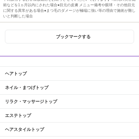
術などを1ヵ月以内にされた場合●目元の皮膚 メニュー備考や眼球・その他目元
に関する異常がある場合●まつ毛のダメージが極端に強い等の理由で施術が難し
いと判断した場合
ブックマークする
ヘアトップ
ネイル・まつげトップ
リラク・マッサージトップ
エステトップ
ヘアスタイルトップ