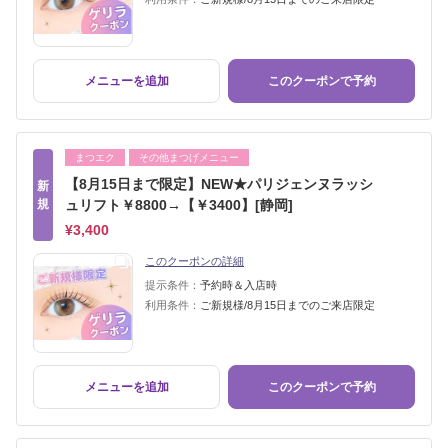
メニューを追加
このクーポンで予約
まつエク
その他まつげメニュー
【8月15日まで限定】NEW★パリジェンヌラッシ
新
規
ュリフト￥8800→【￥3400】[静岡]
¥3,400
このクーポンの詳細
提示条件：
予約時＆入店時
利用条件：
ご新規様/8月15日までのご来店限定
メニューを追加
このクーポンで予約