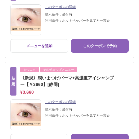
このクーポンの詳細
提示条件：
受付時
利用条件：
ホットペッパーを見てと一言☆
メニューを追加
このクーポンで予約
まつエク
その他まつげメニュー
《新規》潤いまつげパーマ+高濃度アイシャンプ
新
規
ー【￥3660】[静岡]
¥3,660
このクーポンの詳細
提示条件：
受付時
利用条件：
ホットペッパーを見てと一言☆