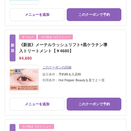
メニューを追加
このクーポンで予約
まつエク
その他まつげメニュー
《新規》メーテルラッシュリフト+黒ケラチン導
新
規
入トリートメント【￥4680】
¥4,680
このクーポンの詳細
提示条件：
予約時＆入店時
利用条件：
Hot Pepper Beautyを見てと一言
メニューを追加
このクーポンで予約
その他まつげメニュー