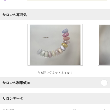
スト
サロンの雰囲気
うる艶マグネットネイル！
サロンの利用傾向
サロンデータ