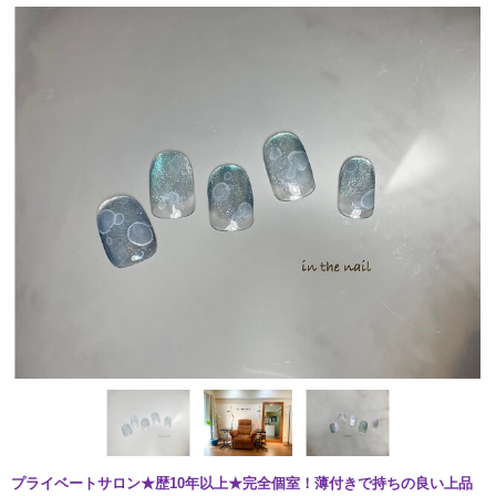
プライベートサロン★歴10年以上★完全個室！薄付きで持ちの良い上品