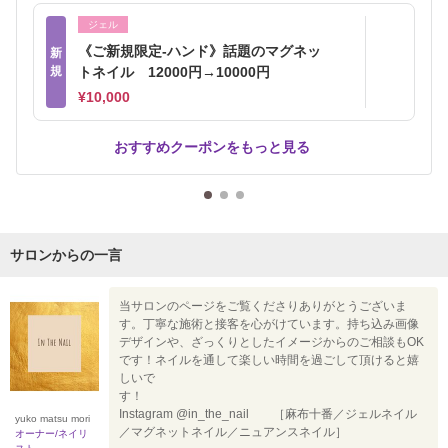
ジェル
《ご新規限定-ハンド》話題のマグネッ
新
規
トネイル 12000円→10000円
¥10,000
おすすめクーポンをもっと見る
サロンからの一言
当サロンのページをご覧くださりありがとうございま
す。丁寧な施術と接客を心がけています。持ち込み画像
デザインや、ざっくりとしたイメージからのご相談もOK
です！ネイルを通して楽しい時間を過ごして頂けると嬉
しいで
す
Instagram @in_the_nail ［麻布十番／ジェルネイル
yuko matsu mori
／マグネットネイル／ニュアンスネイル］
オーナー/ネイリ