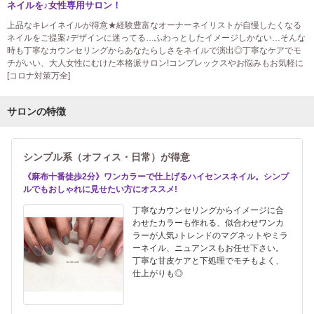
ネイルを♪女性専用サロン！
上品なキレイネイルが得意★経験豊富なオーナーネイリストが自慢したくなる
ネイルをご提案♪デザインに迷ってる…ふわっとしたイメージしかない…そんな
時も丁寧なカウンセリングからあなたらしさをネイルで演出◎丁寧なケアでモ
チがいい、大人女性にむけた本格派サロン!コンプレックスやお悩みもお気軽に
[コロナ対策万全]
サロンの特徴
シンプル系（オフィス・日常）が得意
《麻布十番徒歩2分》ワンカラーで仕上げるハイセンスネイル。シンプ
ルでもおしゃれに見せたい方にオススメ!
丁寧なカウンセリングからイメージに合
わせたカラーも作れる、似合わせワンカ
ラーが人気♪トレンドのマグネットやミラ
ーネイル、ニュアンスもお任せ下さい。
丁寧な甘皮ケアと下処理でモチもよく、
仕上がりも◎