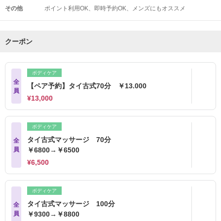
その他
ポイント利用OK
即時予約OK
メンズにもオススメ
クーポン
ボディケア
全
【ペア予約】タイ古式70分 ￥13.000
員
¥13,000
ボディケア
タイ古式マッサージ 70分
全
員
￥6800→￥6500
¥6,500
ボディケア
タイ古式マッサージ 100分
全
員
￥9300→￥8800