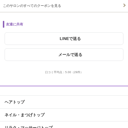
このサロンのすべてのクーポンを見る
友達に共有
LINEで送る
メールで送る
口コミ平均点：
5.00
（29件）
ヘアトップ
ネイル・まつげトップ
リラク・マッサージトップ