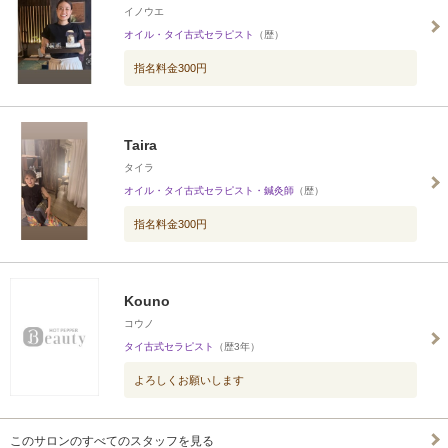
イノウエ
オイル・タイ古式セラピスト
（歴）
指名料金300円
Taira
タイラ
オイル・タイ古式セラピスト・鍼灸師
（歴）
指名料金300円
Kouno
コウノ
タイ古式セラピスト
（歴3年）
よろしくお願いします
このサロンのすべてのスタッフを見る