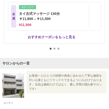
ボディケア
タイ古式マッサージ 130分
全
員
￥11,800→￥11,500
¥11,500
おすすめクーポンをもっと見る
サロンからの一言
お客様一人ひとりの状態や身体に合わせた丁寧な施術を
行い心身ともにリラックスできるように心がけておりま
す。当店は施術だけではなく、癒し空間の隠れ家サロン
です♪
オーナー