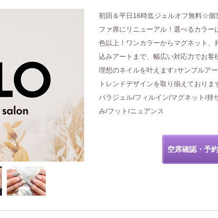
初回＆平日16時迄ジェルオフ無料☆個
ファ席にリニューアル！選べるカラーは
色以上！ワンカラーからマグネット、
込みアートまで、幅広い対応力でお客
理想のネイルを叶えます♪サンプルア
トレンドデザインを取り揃えておりま
パラジェル/フィルイン/マグネット/持
み/フット/ニュアンス
空席確認・予