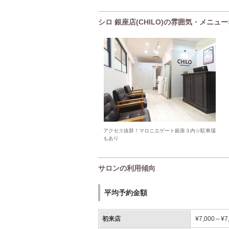
シロ 銀座店(CHILO)の雰囲気・メニュ
アクセス抜群！マロニエゲート銀座３内☆駐車場
もあり
サロンの利用傾向
平均予約金額
初来店
¥7,000～¥7