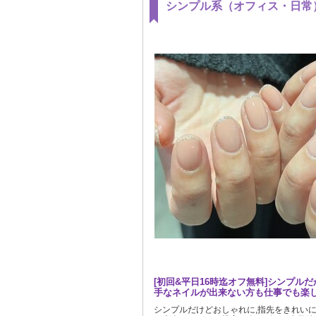
シンプル系（オフィス・日常
[初回&平日16時迄オフ無料]シンプル
手なネイルが出来ない方も仕事でも楽
シンプルだけどおしゃれに,指先をきれい