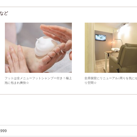
ーなど
フットは全メニューフットシャンプー付き！極上
全席個室にリニューアル♪周りを気に
泡に包まれ爽快☆
り空間☆
,999