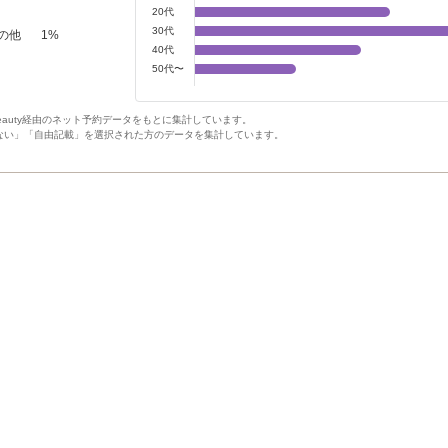
20代
30代
の他
1
%
40代
50代〜
Beauty経由のネット予約データをもとに集計しています。
ない」「自由記載」を選択された方のデータを集計しています。