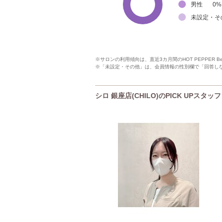
男性
0
%
未設定・そ
※サロンの利用傾向は、直近3カ月間のHOT PEPPER 
※「未設定・その他」は、会員情報の性別欄で「回答し
シロ 銀座店(CHILO)のPICK UPスタッフ